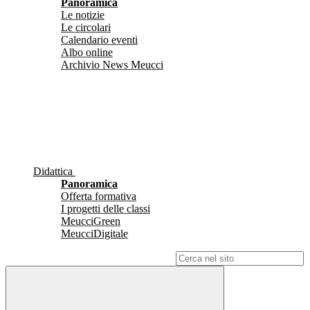
Panoramica
Le notizie
Le circolari
Calendario eventi
Albo online
Archivio News Meucci
Didattica
Panoramica
Offerta formativa
I progetti delle classi
MeucciGreen
MeucciDigitale
Campo di ricerca per le pagine del sito