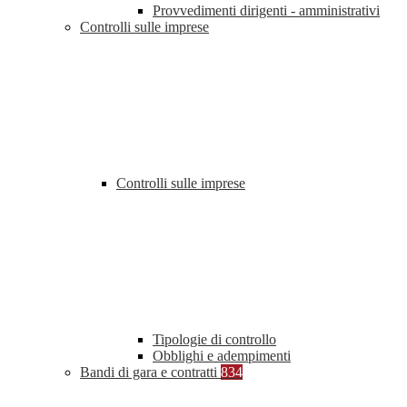
Provvedimenti dirigenti - amministrativi
Controlli sulle imprese
Controlli sulle imprese
Tipologie di controllo
Obblighi e adempimenti
Bandi di gara e contratti
834