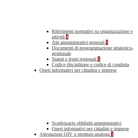
Riferimenti normativi su organizzazione e
attività
4
Atti amministrativi generali
5
Documenti di programmazione strategico-
gestionale
Statuti e leggi regionali
1
Codice disciplinare e codice di condotta
Oneri informativi per cittadini e imprese
Scadenzario obblighi amministrativi
Oneri informativi per cittadini e imprese
Attestazioni OIV o struttura analoga
1