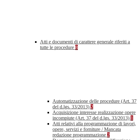
Atti e documenti di carattere generale riferiti a
tutte le procedure
8
Automatizzazione delle procedure (Art. 37
del d.lgs. 33/2013)
2
Acquisizione interesse realizzazione opere
incompiute (Art. 37 del d.lgs. 33/2013)
1
Atti relativi alla programmazione di lavori,
opere, servizi e forniture / Mancata
redazione programmazione
2