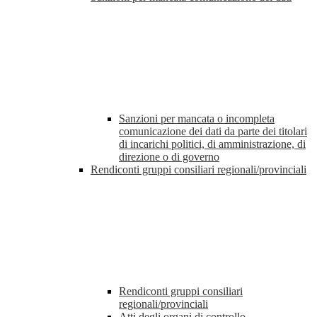
Sanzioni per mancata o incompleta
comunicazione dei dati da parte dei titolari
di incarichi politici, di amministrazione, di
direzione o di governo
Rendiconti gruppi consiliari regionali/provinciali
Rendiconti gruppi consiliari
regionali/provinciali
Atti degli organi di controllo