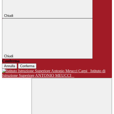
Chiudi
Chiudi
Conferma
Annulla
Conferma
Istituto di
Istruzione Superiore ANTONIO MEUCCI