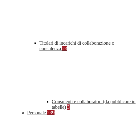
Titolari di incarichi di collaborazione o
consulenza
23
Consulenti e collaboratori (da pubblicare in
tabelle)
3
Personale
239