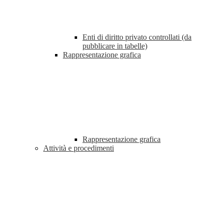
Enti di diritto privato controllati (da
pubblicare in tabelle)
Rappresentazione grafica
Rappresentazione grafica
Attività e procedimenti