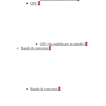
OIV
5
OIV (da pubblicare in tabelle)
3
Bandi di concorso
3
Bandi di concorso
3