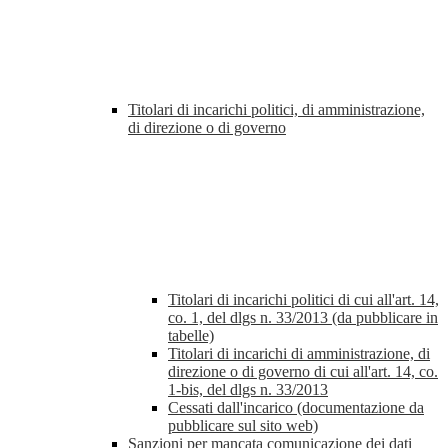
Titolari di incarichi politici, di amministrazione,
di direzione o di governo
Titolari di incarichi politici di cui all'art. 14,
co. 1, del dlgs n. 33/2013 (da pubblicare in
tabelle)
Titolari di incarichi di amministrazione, di
direzione o di governo di cui all'art. 14, co.
1-bis, del dlgs n. 33/2013
Cessati dall'incarico (documentazione da
pubblicare sul sito web)
Sanzioni per mancata comunicazione dei dati