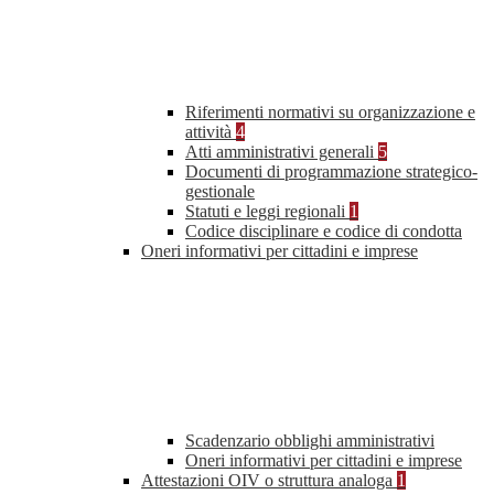
Riferimenti normativi su organizzazione e
attività
4
Atti amministrativi generali
5
Documenti di programmazione strategico-
gestionale
Statuti e leggi regionali
1
Codice disciplinare e codice di condotta
Oneri informativi per cittadini e imprese
Scadenzario obblighi amministrativi
Oneri informativi per cittadini e imprese
Attestazioni OIV o struttura analoga
1