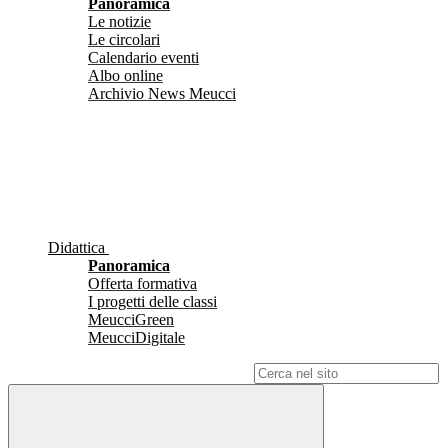
Panoramica
Le notizie
Le circolari
Calendario eventi
Albo online
Archivio News Meucci
Didattica
Panoramica
Offerta formativa
I progetti delle classi
MeucciGreen
MeucciDigitale
Campo di ricerca per le pagine del sito