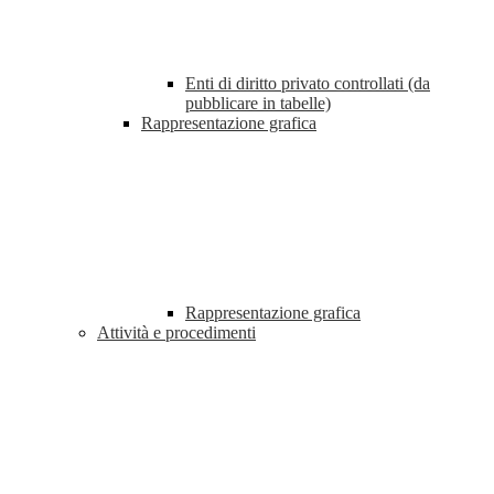
Enti di diritto privato controllati (da
pubblicare in tabelle)
Rappresentazione grafica
Rappresentazione grafica
Attività e procedimenti