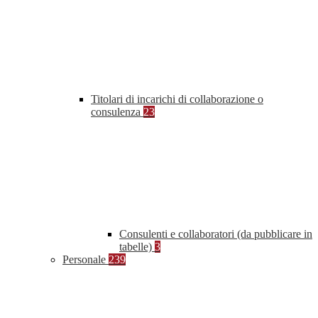
Titolari di incarichi di collaborazione o
consulenza
23
Consulenti e collaboratori (da pubblicare in
tabelle)
3
Personale
239