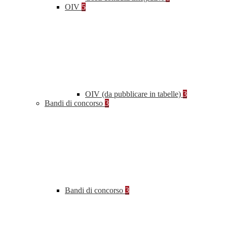
OIV
5
OIV (da pubblicare in tabelle)
3
Bandi di concorso
3
Bandi di concorso
3