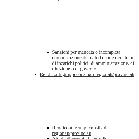
Sanzioni per mancata o incompleta
comunicazione dei dati da parte dei titolari
di incarichi politici, di amministrazione, di
direzione o di governo
Rendiconti gruppi consiliari regionali/provinciali
Rendiconti gruppi consiliari
regionali/provinciali
Atti degli organi di controllo