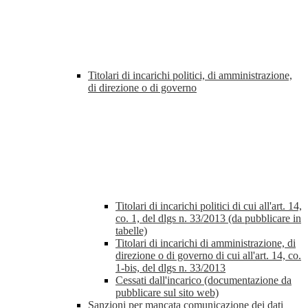
Titolari di incarichi politici, di amministrazione,
di direzione o di governo
Titolari di incarichi politici di cui all'art. 14,
co. 1, del dlgs n. 33/2013 (da pubblicare in
tabelle)
Titolari di incarichi di amministrazione, di
direzione o di governo di cui all'art. 14, co.
1-bis, del dlgs n. 33/2013
Cessati dall'incarico (documentazione da
pubblicare sul sito web)
Sanzioni per mancata comunicazione dei dati