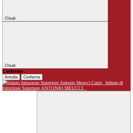
Chiudi
Chiudi
Conferma
Annulla
Conferma
Istituto di
Istruzione Superiore ANTONIO MEUCCI