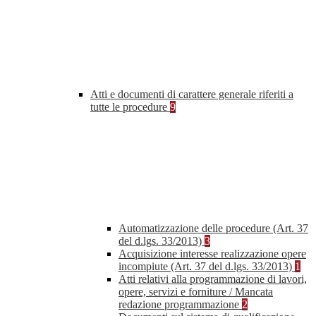
Atti e documenti di carattere generale riferiti a
tutte le procedure
9
Automatizzazione delle procedure (Art. 37
del d.lgs. 33/2013)
3
Acquisizione interesse realizzazione opere
incompiute (Art. 37 del d.lgs. 33/2013)
1
Atti relativi alla programmazione di lavori,
opere, servizi e forniture / Mancata
redazione programmazione
2