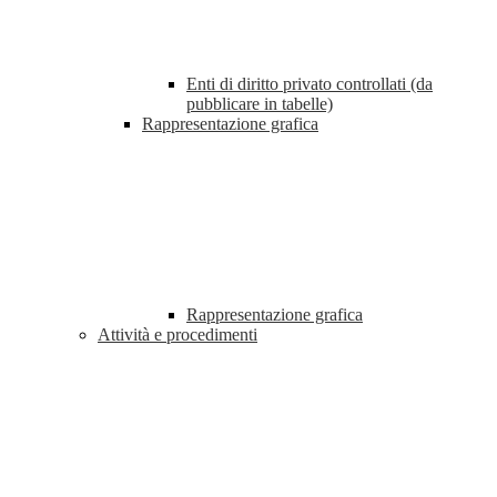
Enti di diritto privato controllati (da
pubblicare in tabelle)
Rappresentazione grafica
Rappresentazione grafica
Attività e procedimenti