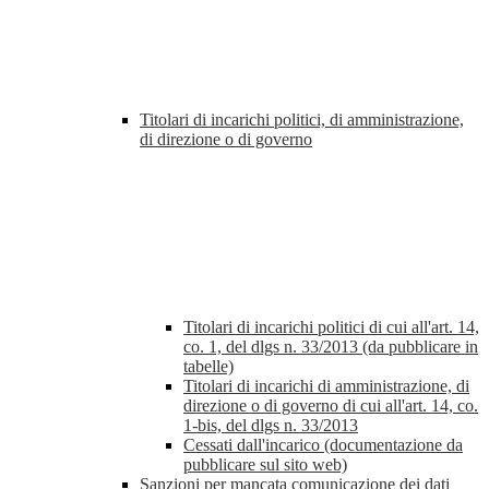
Titolari di incarichi politici, di amministrazione,
di direzione o di governo
Titolari di incarichi politici di cui all'art. 14,
co. 1, del dlgs n. 33/2013 (da pubblicare in
tabelle)
Titolari di incarichi di amministrazione, di
direzione o di governo di cui all'art. 14, co.
1-bis, del dlgs n. 33/2013
Cessati dall'incarico (documentazione da
pubblicare sul sito web)
Sanzioni per mancata comunicazione dei dati