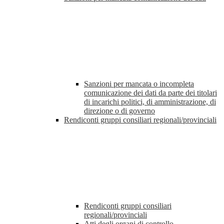
Sanzioni per mancata o incompleta
comunicazione dei dati da parte dei titolari
di incarichi politici, di amministrazione, di
direzione o di governo
Rendiconti gruppi consiliari regionali/provinciali
Rendiconti gruppi consiliari
regionali/provinciali
Atti degli organi di controllo