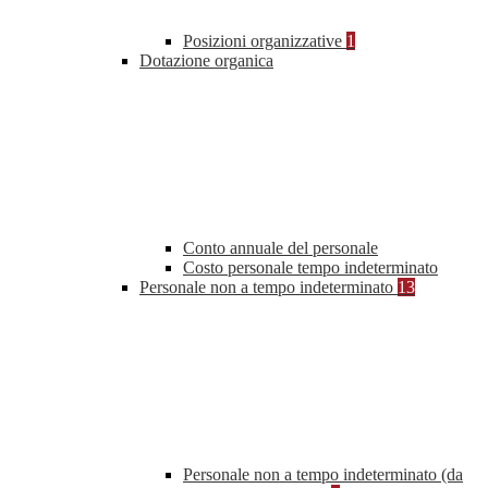
Posizioni organizzative
1
Dotazione organica
Conto annuale del personale
Costo personale tempo indeterminato
Personale non a tempo indeterminato
13
Personale non a tempo indeterminato (da