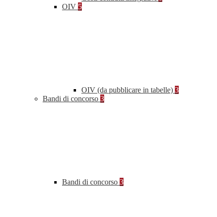
OIV
5
OIV (da pubblicare in tabelle)
3
Bandi di concorso
3
Bandi di concorso
3