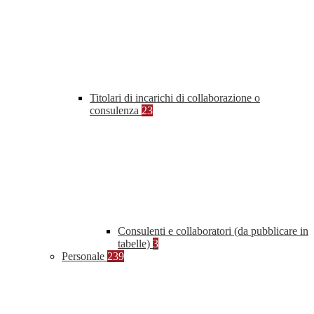
Titolari di incarichi di collaborazione o
consulenza
23
Consulenti e collaboratori (da pubblicare in
tabelle)
3
Personale
239