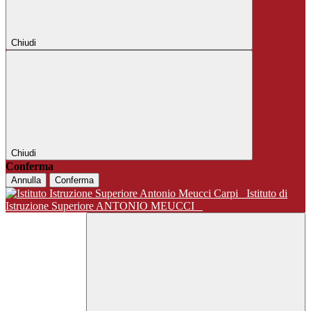
Chiudi
Chiudi
Conferma
Annulla
Conferma
Istituto di
Istruzione Superiore ANTONIO MEUCCI