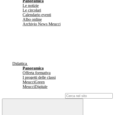
Panoramica
Le notizie
Le circolari
Calendario eventi
Albo online
Archivio News Meucci
Didattica
Panoramica
Offerta formativa
I progetti delle classi
MeucciGreen
MeucciDigitale
Campo di ricerca per le pagine del sito