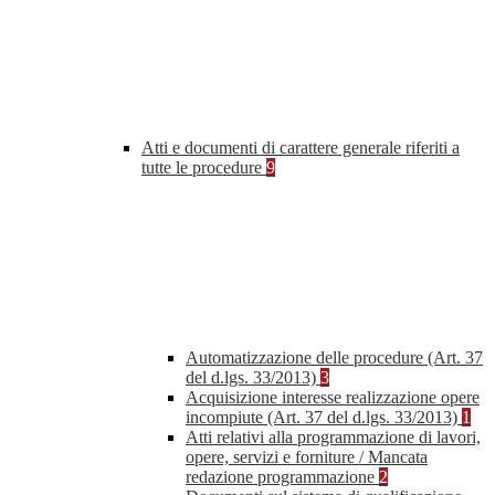
Atti e documenti di carattere generale riferiti a
tutte le procedure
9
Automatizzazione delle procedure (Art. 37
del d.lgs. 33/2013)
3
Acquisizione interesse realizzazione opere
incompiute (Art. 37 del d.lgs. 33/2013)
1
Atti relativi alla programmazione di lavori,
opere, servizi e forniture / Mancata
redazione programmazione
2