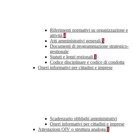
Riferimenti normativi su organizzazione e
attività
4
Atti amministrativi generali
5
Documenti di programmazione strategico-
gestionale
Statuti e leggi regionali
1
Codice disciplinare e codice di condotta
Oneri informativi per cittadini e imprese
Scadenzario obblighi amministrativi
Oneri informativi per cittadini e imprese
Attestazioni OIV o struttura analoga
1