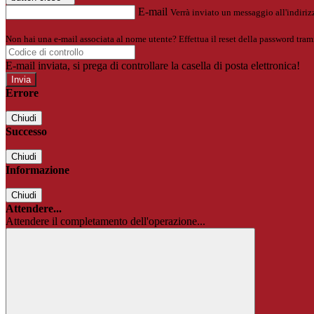
E-mail
Verrà inviato un messaggio all'indirizz
Non hai una e-mail associata al nome utente? Effettua il reset della password tram
E-mail inviata, si prega di controllare la casella di posta elettronica!
Errore
Chiudi
Successo
Chiudi
Informazione
Chiudi
Attendere...
Attendere il completamento dell'operazione...