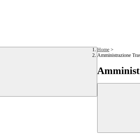
Home
>
Amministrazione Tra
Amministr