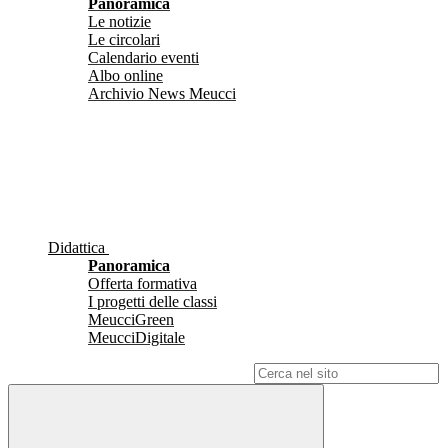
Panoramica
Le notizie
Le circolari
Calendario eventi
Albo online
Archivio News Meucci
Didattica
Panoramica
Offerta formativa
I progetti delle classi
MeucciGreen
MeucciDigitale
Campo di ricerca per le pagine del sito