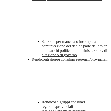
Sanzioni per mancata o incompleta
comunicazione dei dati da parte dei titolari
di incarichi politici, di amministrazione, di
direzione o di governo
Rendiconti gruppi consiliari regionali/provinciali
Rendiconti gruppi consiliari
regionali/provinciali
Atti degli organi di controllo