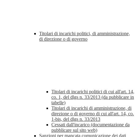
Titolari di incarichi politici, di amministrazione,
di direzione o di governo
Titolari di incarichi politici di cui all'art. 14,
co. 1, del dlgs n. 33/2013 (da pubblicare in
tabelle)
Titolari di incarichi di amministrazione, di
direzione o di governo di cui all'art. 14, co.
1-bis, del dlgs n. 33/2013
Cessati dall'incarico (documentazione da
pubblicare sul sito web)
Sanzioni per mancata comunicazione dei dati