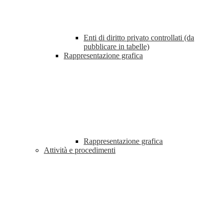
Enti di diritto privato controllati (da
pubblicare in tabelle)
Rappresentazione grafica
Rappresentazione grafica
Attività e procedimenti