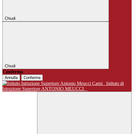
Chiudi
Chiudi
Conferma
Annulla
Conferma
Istituto di
Istruzione Superiore ANTONIO MEUCCI