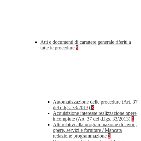
Atti e documenti di carattere generale riferiti a
tutte le procedure
9
Automatizzazione delle procedure (Art. 37
del d.lgs. 33/2013)
3
Acquisizione interesse realizzazione opere
incompiute (Art. 37 del d.lgs. 33/2013)
1
Atti relativi alla programmazione di lavori,
opere, servizi e forniture / Mancata
redazione programmazione
2