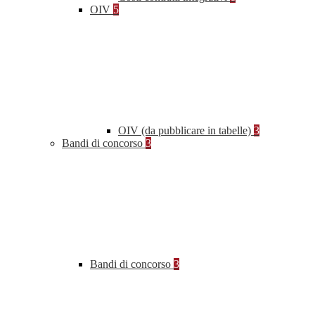
OIV
5
OIV (da pubblicare in tabelle)
3
Bandi di concorso
3
Bandi di concorso
3