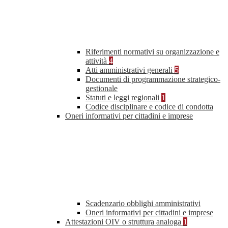
Riferimenti normativi su organizzazione e
attività
4
Atti amministrativi generali
5
Documenti di programmazione strategico-
gestionale
Statuti e leggi regionali
1
Codice disciplinare e codice di condotta
Oneri informativi per cittadini e imprese
Scadenzario obblighi amministrativi
Oneri informativi per cittadini e imprese
Attestazioni OIV o struttura analoga
1