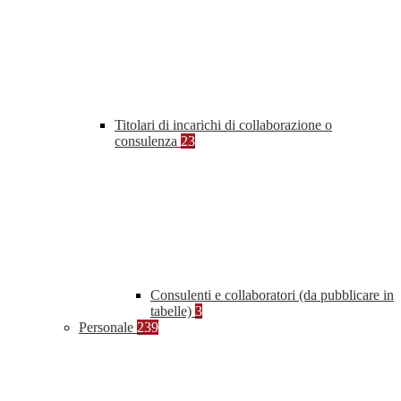
Titolari di incarichi di collaborazione o
consulenza
23
Consulenti e collaboratori (da pubblicare in
tabelle)
3
Personale
239