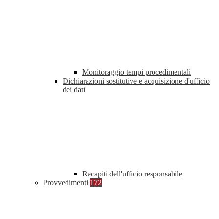
Monitoraggio tempi procedimentali
Dichiarazioni sostitutive e acquisizione d'ufficio
dei dati
Recapiti dell'ufficio responsabile
Provvedimenti
172