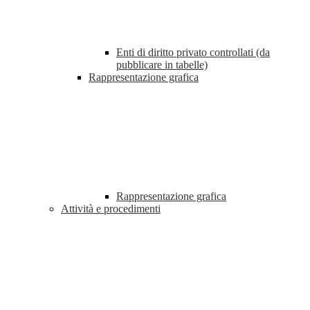
Enti di diritto privato controllati (da
pubblicare in tabelle)
Rappresentazione grafica
Rappresentazione grafica
Attività e procedimenti