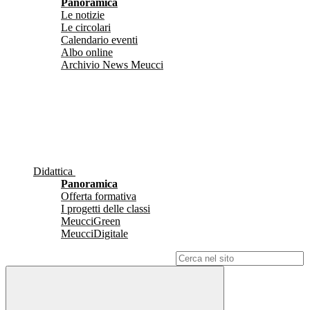
Panoramica
Le notizie
Le circolari
Calendario eventi
Albo online
Archivio News Meucci
Didattica
Panoramica
Offerta formativa
I progetti delle classi
MeucciGreen
MeucciDigitale
Campo di ricerca per le pagine del sito