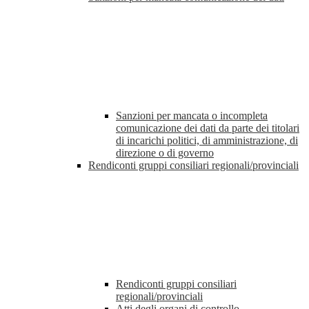
Sanzioni per mancata o incompleta
comunicazione dei dati da parte dei titolari
di incarichi politici, di amministrazione, di
direzione o di governo
Rendiconti gruppi consiliari regionali/provinciali
Rendiconti gruppi consiliari
regionali/provinciali
Atti degli organi di controllo