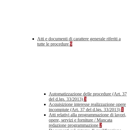
Atti e documenti di carattere generale riferiti a
tutte le procedure
9
Automatizzazione delle procedure (Art. 37
del d.lgs. 33/2013)
3
Acquisizione interesse realizzazione opere
incompiute (Art. 37 del d.lgs. 33/2013)
1
Atti relativi alla programmazione di lavori,
opere, servizi e forniture / Mancata
redazione programmazione
2