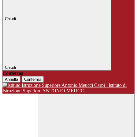
Chiudi
Chiudi
Conferma
Annulla
Conferma
Istituto di
Istruzione Superiore ANTONIO MEUCCI