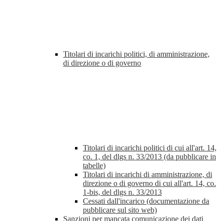
Titolari di incarichi politici, di amministrazione,
di direzione o di governo
Titolari di incarichi politici di cui all'art. 14,
co. 1, del dlgs n. 33/2013 (da pubblicare in
tabelle)
Titolari di incarichi di amministrazione, di
direzione o di governo di cui all'art. 14, co.
1-bis, del dlgs n. 33/2013
Cessati dall'incarico (documentazione da
pubblicare sul sito web)
Sanzioni per mancata comunicazione dei dati