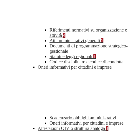
Riferimenti normativi su organizzazione e
attività
4
Atti amministrativi generali
5
Documenti di programmazione strategico-
gestionale
Statuti e leggi regionali
1
Codice disciplinare e codice di condotta
Oneri informativi per cittadini e imprese
Scadenzario obblighi amministrativi
Oneri informativi per cittadini e imprese
Attestazioni OIV o struttura analoga
1