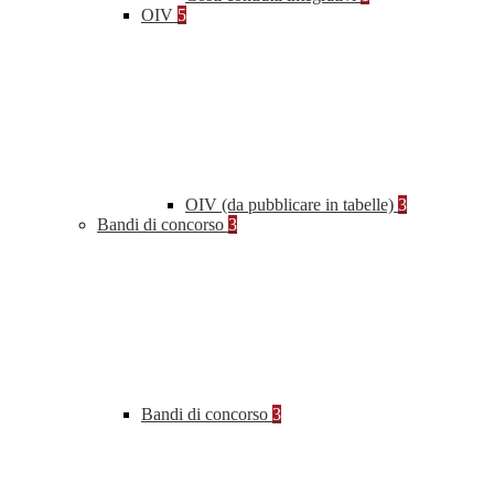
OIV
5
OIV (da pubblicare in tabelle)
3
Bandi di concorso
3
Bandi di concorso
3