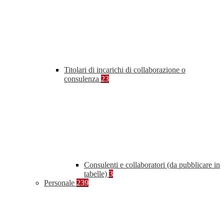
Titolari di incarichi di collaborazione o
consulenza
23
Consulenti e collaboratori (da pubblicare in
tabelle)
3
Personale
239