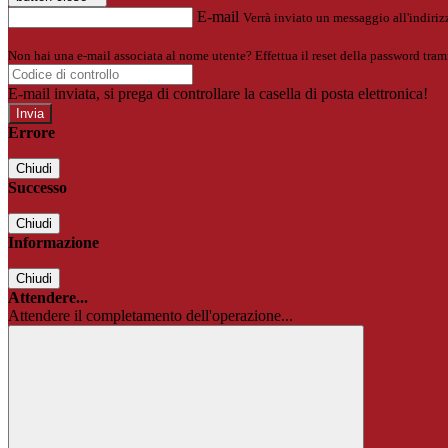
E-mail
Verrà inviato un messaggio all'indirizz
Non hai una e-mail associata al nome utente? Effettua il reset della password tram
E-mail inviata, si prega di controllare la casella di posta elettronica!
Errore
Chiudi
Successo
Chiudi
Informazione
Chiudi
Attendere...
Attendere il completamento dell'operazione...