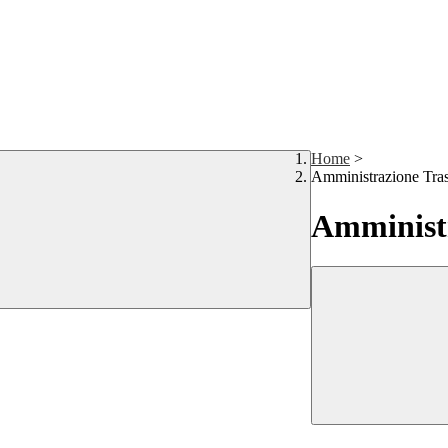
Home
>
Amministrazione Tra
Amministr