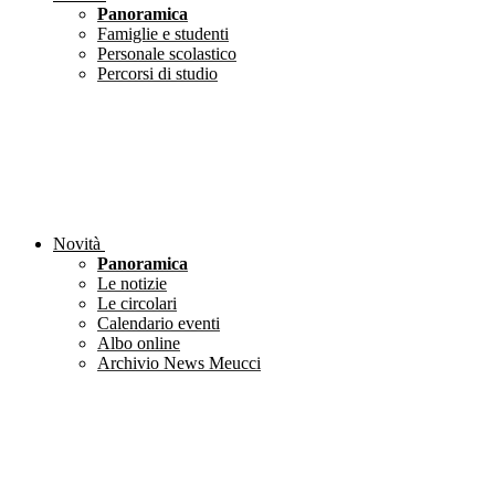
Panoramica
Famiglie e studenti
Personale scolastico
Percorsi di studio
Novità
Panoramica
Le notizie
Le circolari
Calendario eventi
Albo online
Archivio News Meucci