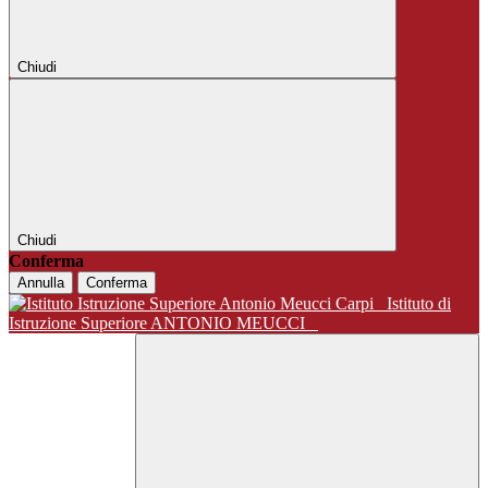
Chiudi
Chiudi
Conferma
Annulla
Conferma
Istituto di
Istruzione Superiore ANTONIO MEUCCI