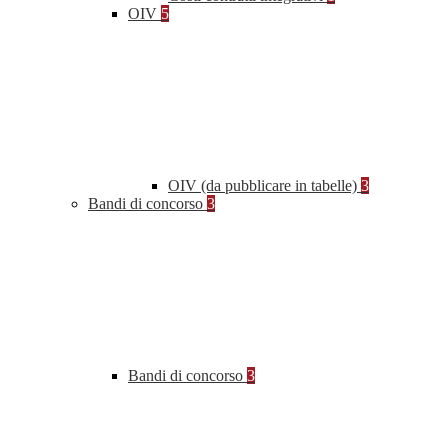
OIV
5
OIV (da pubblicare in tabelle)
3
Bandi di concorso
3
Bandi di concorso
3