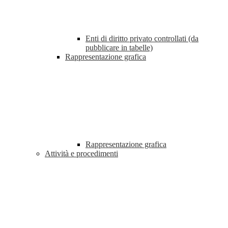
Enti di diritto privato controllati (da
pubblicare in tabelle)
Rappresentazione grafica
Rappresentazione grafica
Attività e procedimenti