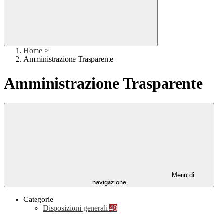
Home
>
Amministrazione Trasparente
Amministrazione Trasparente
Menu di
navigazione
Categorie
Disposizioni generali
48