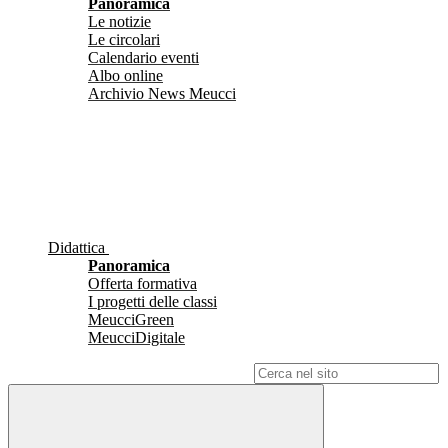
Panoramica
Le notizie
Le circolari
Calendario eventi
Albo online
Archivio News Meucci
Didattica
Panoramica
Offerta formativa
I progetti delle classi
MeucciGreen
MeucciDigitale
Campo di ricerca per le pagine del sito