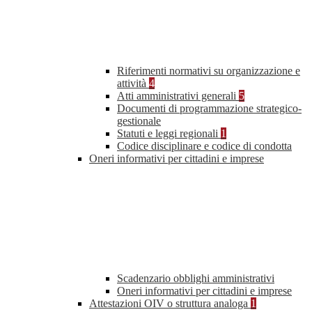
Riferimenti normativi su organizzazione e
attività
4
Atti amministrativi generali
5
Documenti di programmazione strategico-
gestionale
Statuti e leggi regionali
1
Codice disciplinare e codice di condotta
Oneri informativi per cittadini e imprese
Scadenzario obblighi amministrativi
Oneri informativi per cittadini e imprese
Attestazioni OIV o struttura analoga
1