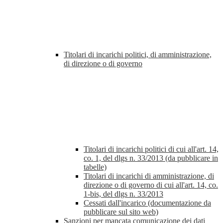
Titolari di incarichi politici, di amministrazione,
di direzione o di governo
Titolari di incarichi politici di cui all'art. 14,
co. 1, del dlgs n. 33/2013 (da pubblicare in
tabelle)
Titolari di incarichi di amministrazione, di
direzione o di governo di cui all'art. 14, co.
1-bis, del dlgs n. 33/2013
Cessati dall'incarico (documentazione da
pubblicare sul sito web)
Sanzioni per mancata comunicazione dei dati