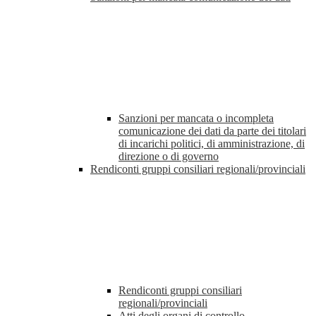
Sanzioni per mancata o incompleta
comunicazione dei dati da parte dei titolari
di incarichi politici, di amministrazione, di
direzione o di governo
Rendiconti gruppi consiliari regionali/provinciali
Rendiconti gruppi consiliari
regionali/provinciali
Atti degli organi di controllo