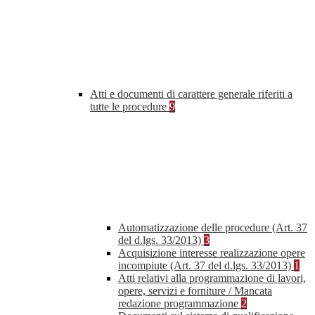
Atti e documenti di carattere generale riferiti a
tutte le procedure
9
Automatizzazione delle procedure (Art. 37
del d.lgs. 33/2013)
3
Acquisizione interesse realizzazione opere
incompiute (Art. 37 del d.lgs. 33/2013)
1
Atti relativi alla programmazione di lavori,
opere, servizi e forniture / Mancata
redazione programmazione
2