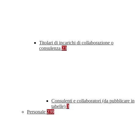
Titolari di incarichi di collaborazione o
consulenza
23
Consulenti e collaboratori (da pubblicare in
tabelle)
3
Personale
239