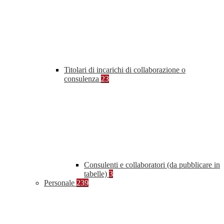
Titolari di incarichi di collaborazione o
consulenza
23
Consulenti e collaboratori (da pubblicare in
tabelle)
3
Personale
239