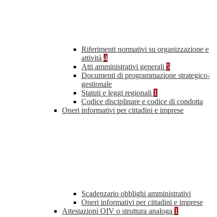
Riferimenti normativi su organizzazione e
attività
4
Atti amministrativi generali
5
Documenti di programmazione strategico-
gestionale
Statuti e leggi regionali
1
Codice disciplinare e codice di condotta
Oneri informativi per cittadini e imprese
Scadenzario obblighi amministrativi
Oneri informativi per cittadini e imprese
Attestazioni OIV o struttura analoga
1