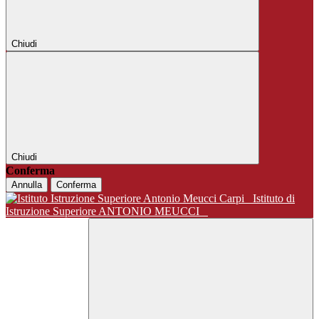
Chiudi
Chiudi
Conferma
Annulla
Conferma
Istituto di
Istruzione Superiore ANTONIO MEUCCI