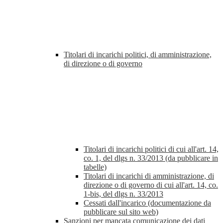
Titolari di incarichi politici, di amministrazione,
di direzione o di governo
Titolari di incarichi politici di cui all'art. 14,
co. 1, del dlgs n. 33/2013 (da pubblicare in
tabelle)
Titolari di incarichi di amministrazione, di
direzione o di governo di cui all'art. 14, co.
1-bis, del dlgs n. 33/2013
Cessati dall'incarico (documentazione da
pubblicare sul sito web)
Sanzioni per mancata comunicazione dei dati