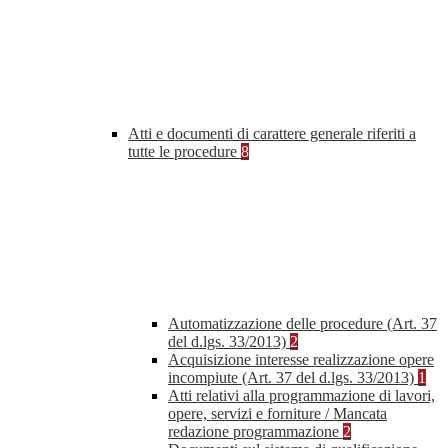
Atti e documenti di carattere generale riferiti a
tutte le procedure
8
Automatizzazione delle procedure (Art. 37
del d.lgs. 33/2013)
2
Acquisizione interesse realizzazione opere
incompiute (Art. 37 del d.lgs. 33/2013)
1
Atti relativi alla programmazione di lavori,
opere, servizi e forniture / Mancata
redazione programmazione
2