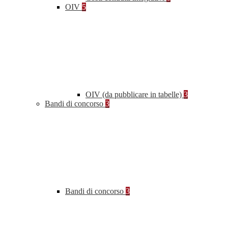
OIV
5
OIV (da pubblicare in tabelle)
3
Bandi di concorso
3
Bandi di concorso
3