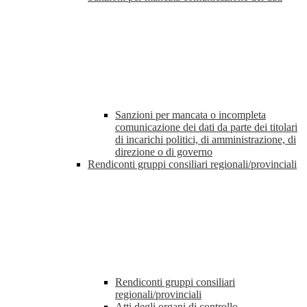
Sanzioni per mancata o incompleta
comunicazione dei dati da parte dei titolari
di incarichi politici, di amministrazione, di
direzione o di governo
Rendiconti gruppi consiliari regionali/provinciali
Rendiconti gruppi consiliari
regionali/provinciali
Atti degli organi di controllo