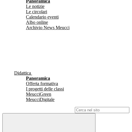
Panoramica
Le notizie
Le circolari
Calendario eventi
Albo online
Archivio News Meucci
Didattica
Panoramica
Offerta formativa
I progetti delle classi
MeucciGreen
MeucciDigitale
Campo di ricerca per le pagine del sito