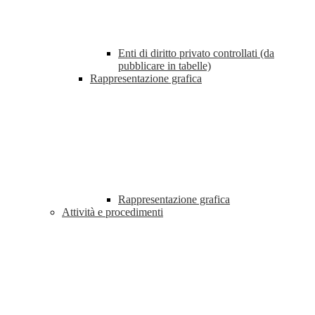
Enti di diritto privato controllati (da
pubblicare in tabelle)
Rappresentazione grafica
Rappresentazione grafica
Attività e procedimenti