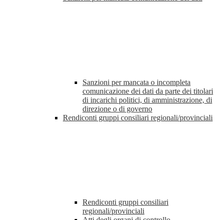
Sanzioni per mancata o incompleta
comunicazione dei dati da parte dei titolari
di incarichi politici, di amministrazione, di
direzione o di governo
Rendiconti gruppi consiliari regionali/provinciali
Rendiconti gruppi consiliari
regionali/provinciali
Atti degli organi di controllo