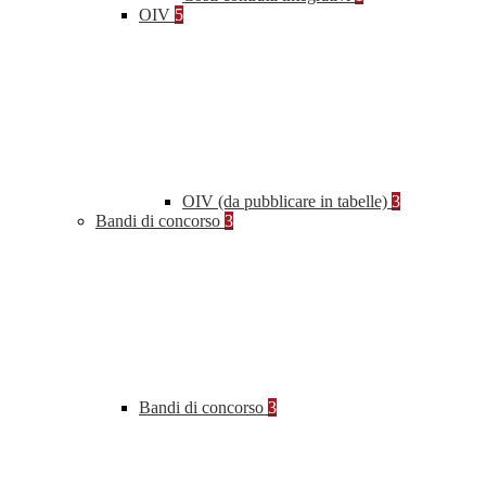
OIV
5
OIV (da pubblicare in tabelle)
3
Bandi di concorso
3
Bandi di concorso
3