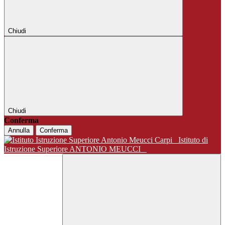
Chiudi
Chiudi
Conferma
Annulla
Conferma
Istituto di
Istruzione Superiore ANTONIO MEUCCI