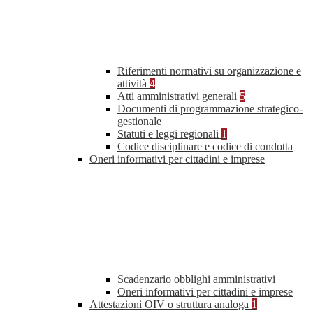
Riferimenti normativi su organizzazione e
attività
4
Atti amministrativi generali
5
Documenti di programmazione strategico-
gestionale
Statuti e leggi regionali
1
Codice disciplinare e codice di condotta
Oneri informativi per cittadini e imprese
Scadenzario obblighi amministrativi
Oneri informativi per cittadini e imprese
Attestazioni OIV o struttura analoga
1