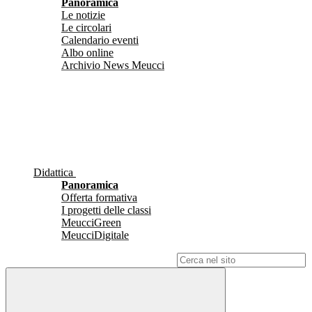
Panoramica
Le notizie
Le circolari
Calendario eventi
Albo online
Archivio News Meucci
Didattica
Panoramica
Offerta formativa
I progetti delle classi
MeucciGreen
MeucciDigitale
Campo di ricerca per le pagine del sito