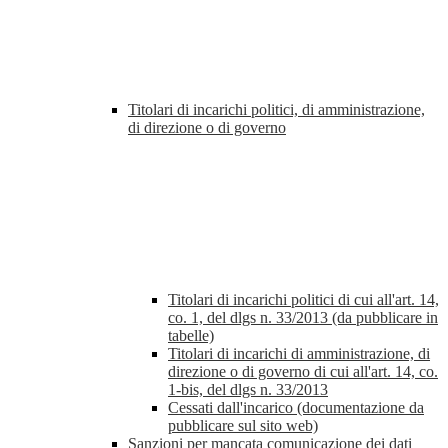
Titolari di incarichi politici, di amministrazione,
di direzione o di governo
Titolari di incarichi politici di cui all'art. 14,
co. 1, del dlgs n. 33/2013 (da pubblicare in
tabelle)
Titolari di incarichi di amministrazione, di
direzione o di governo di cui all'art. 14, co.
1-bis, del dlgs n. 33/2013
Cessati dall'incarico (documentazione da
pubblicare sul sito web)
Sanzioni per mancata comunicazione dei dati