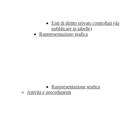
Enti di diritto privato controllati (da
pubblicare in tabelle)
Rappresentazione grafica
Rappresentazione grafica
Attività e procedimenti