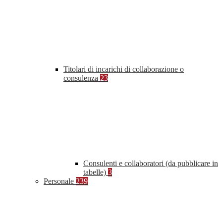
Titolari di incarichi di collaborazione o
consulenza
23
Consulenti e collaboratori (da pubblicare in
tabelle)
3
Personale
239