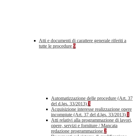
Atti e documenti di carattere generale riferiti a
tutte le procedure
9
Automatizzazione delle procedure (Art. 37
del d.lgs. 33/2013)
3
Acquisizione interesse realizzazione opere
incompiute (Art. 37 del d.lgs. 33/2013)
1
Atti relativi alla programmazione di lavori,
opere, servizi e forniture / Mancata
redazione programmazione
2