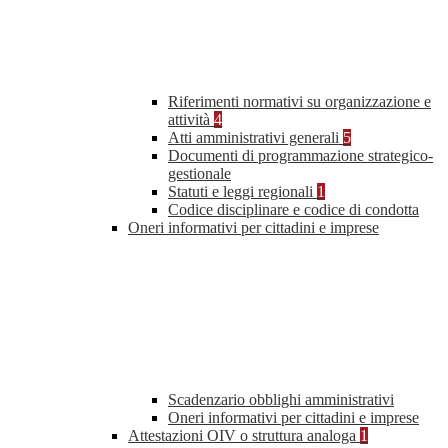
Riferimenti normativi su organizzazione e
attività
4
Atti amministrativi generali
5
Documenti di programmazione strategico-
gestionale
Statuti e leggi regionali
1
Codice disciplinare e codice di condotta
Oneri informativi per cittadini e imprese
Scadenzario obblighi amministrativi
Oneri informativi per cittadini e imprese
Attestazioni OIV o struttura analoga
1