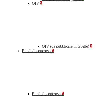
OIV
5
OIV (da pubblicare in tabelle)
3
Bandi di concorso
3
Bandi di concorso
3