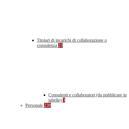
Titolari di incarichi di collaborazione o
consulenza
23
Consulenti e collaboratori (da pubblicare in
tabelle)
3
Personale
239