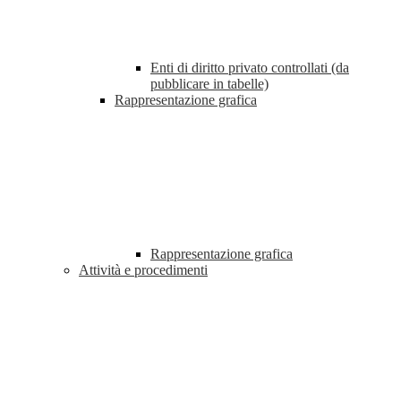
Enti di diritto privato controllati (da
pubblicare in tabelle)
Rappresentazione grafica
Rappresentazione grafica
Attività e procedimenti