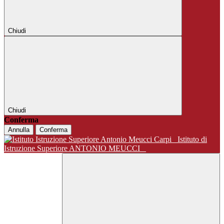
Chiudi
Chiudi
Conferma
Annulla
Conferma
Istituto di
Istruzione Superiore ANTONIO MEUCCI