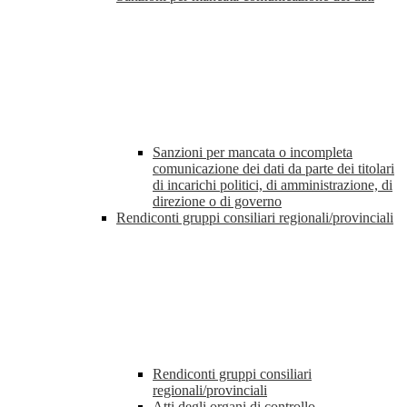
Sanzioni per mancata o incompleta
comunicazione dei dati da parte dei titolari
di incarichi politici, di amministrazione, di
direzione o di governo
Rendiconti gruppi consiliari regionali/provinciali
Rendiconti gruppi consiliari
regionali/provinciali
Atti degli organi di controllo