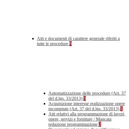
Atti e documenti di carattere generale riferiti a
tutte le procedure
9
Automatizzazione delle procedure (Art. 37
del d.lgs. 33/2013)
3
Acquisizione interesse realizzazione opere
incompiute (Art. 37 del d.lgs. 33/2013)
1
Atti relativi alla programmazione di lavori,
opere, servizi e forniture / Mancata
redazione programmazione
2