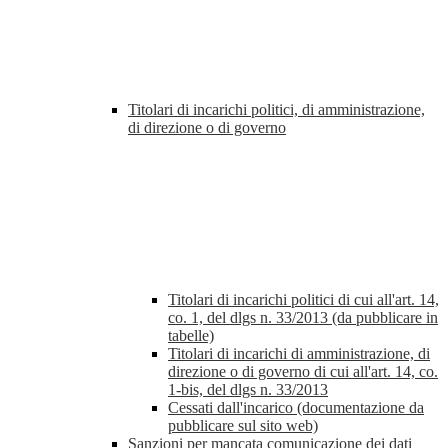
Titolari di incarichi politici, di amministrazione,
di direzione o di governo
Titolari di incarichi politici di cui all'art. 14,
co. 1, del dlgs n. 33/2013 (da pubblicare in
tabelle)
Titolari di incarichi di amministrazione, di
direzione o di governo di cui all'art. 14, co.
1-bis, del dlgs n. 33/2013
Cessati dall'incarico (documentazione da
pubblicare sul sito web)
Sanzioni per mancata comunicazione dei dati