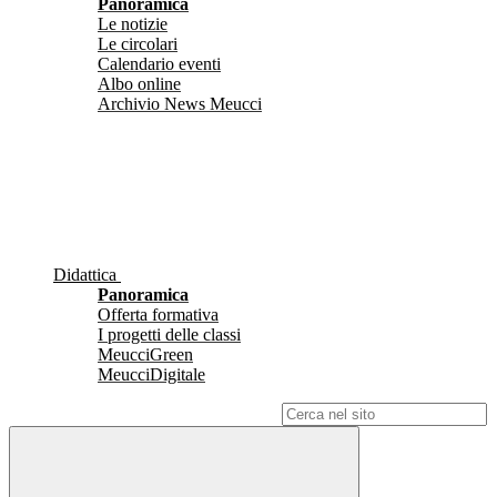
Panoramica
Le notizie
Le circolari
Calendario eventi
Albo online
Archivio News Meucci
Didattica
Panoramica
Offerta formativa
I progetti delle classi
MeucciGreen
MeucciDigitale
Campo di ricerca per le pagine del sito