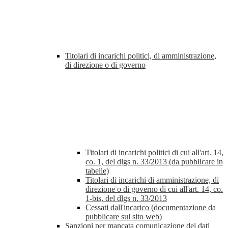
Titolari di incarichi politici, di amministrazione,
di direzione o di governo
Titolari di incarichi politici di cui all'art. 14,
co. 1, del dlgs n. 33/2013 (da pubblicare in
tabelle)
Titolari di incarichi di amministrazione, di
direzione o di governo di cui all'art. 14, co.
1-bis, del dlgs n. 33/2013
Cessati dall'incarico (documentazione da
pubblicare sul sito web)
Sanzioni per mancata comunicazione dei dati