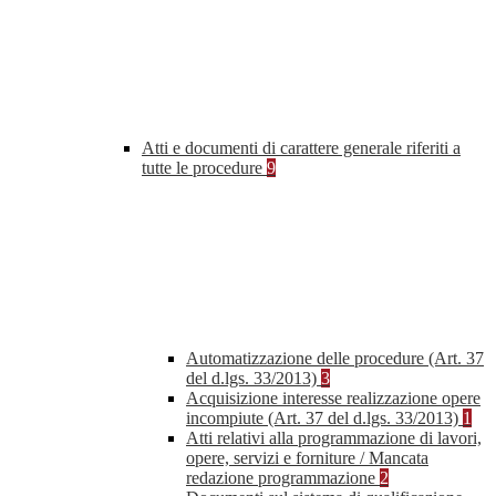
Atti e documenti di carattere generale riferiti a
tutte le procedure
9
Automatizzazione delle procedure (Art. 37
del d.lgs. 33/2013)
3
Acquisizione interesse realizzazione opere
incompiute (Art. 37 del d.lgs. 33/2013)
1
Atti relativi alla programmazione di lavori,
opere, servizi e forniture / Mancata
redazione programmazione
2