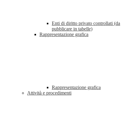
Enti di diritto privato controllati (da
pubblicare in tabelle)
Rappresentazione grafica
Rappresentazione grafica
Attività e procedimenti