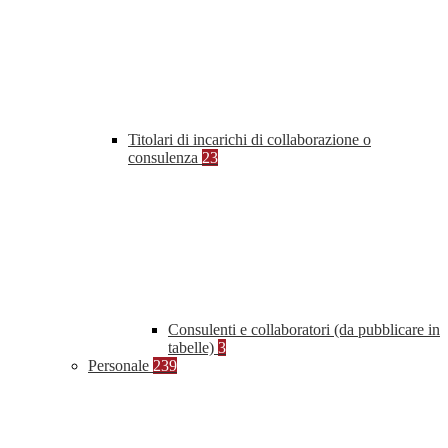
Titolari di incarichi di collaborazione o
consulenza
23
Consulenti e collaboratori (da pubblicare in
tabelle)
3
Personale
239