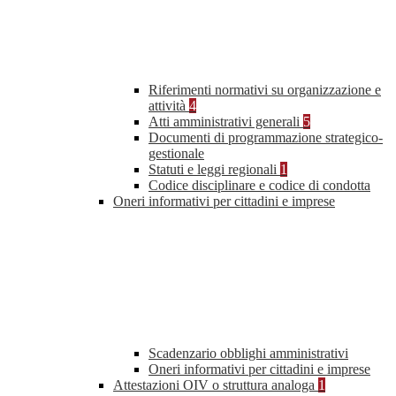
Riferimenti normativi su organizzazione e
attività
4
Atti amministrativi generali
5
Documenti di programmazione strategico-
gestionale
Statuti e leggi regionali
1
Codice disciplinare e codice di condotta
Oneri informativi per cittadini e imprese
Scadenzario obblighi amministrativi
Oneri informativi per cittadini e imprese
Attestazioni OIV o struttura analoga
1