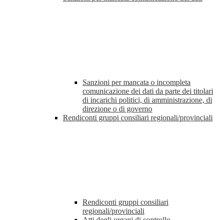
Sanzioni per mancata o incompleta
comunicazione dei dati da parte dei titolari
di incarichi politici, di amministrazione, di
direzione o di governo
Rendiconti gruppi consiliari regionali/provinciali
Rendiconti gruppi consiliari
regionali/provinciali
Atti degli organi di controllo