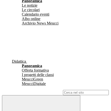
Panoramica
Le notizie
Le circolari
Calendario eventi
Albo online
Archivio News Meucci
Didattica
Panoramica
Offerta formativa
I progetti delle classi
MeucciGreen
MeucciDigitale
Campo di ricerca per le pagine del sito