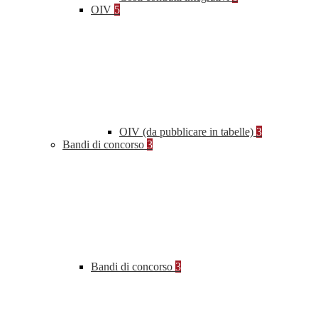
OIV
5
OIV (da pubblicare in tabelle)
3
Bandi di concorso
3
Bandi di concorso
3