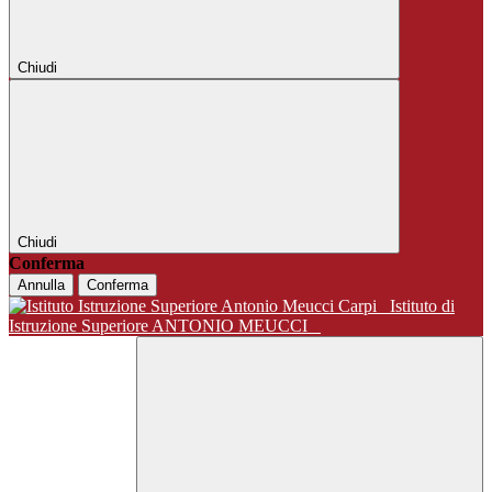
Chiudi
Chiudi
Conferma
Annulla
Conferma
Istituto di
Istruzione Superiore ANTONIO MEUCCI