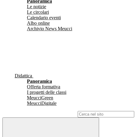
Panoramica
Le notizie
Le circolari
Calendario eventi
Albo online
Archivio News Meucci
Didattica
Panoramica
Offerta formativa
I progetti delle classi
MeucciGreen
MeucciDigitale
Campo di ricerca per le pagine del sito