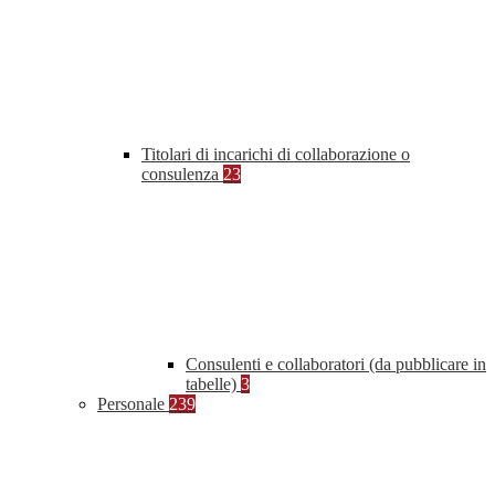
Titolari di incarichi di collaborazione o
consulenza
23
Consulenti e collaboratori (da pubblicare in
tabelle)
3
Personale
239