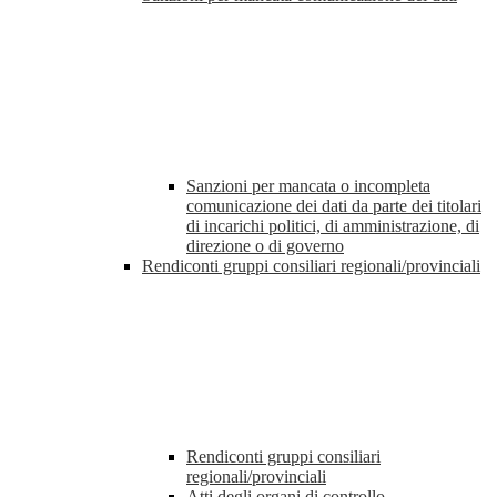
Sanzioni per mancata o incompleta
comunicazione dei dati da parte dei titolari
di incarichi politici, di amministrazione, di
direzione o di governo
Rendiconti gruppi consiliari regionali/provinciali
Rendiconti gruppi consiliari
regionali/provinciali
Atti degli organi di controllo