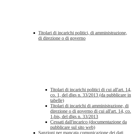
Titolari di incarichi politici, di amministrazione,
di direzione o di governo
Titolari di incarichi politici di cui all'art. 14,
co. 1, del dlgs n. 33/2013 (da pubblicare in
tabelle)
Titolari di incarichi di amministrazione, di
direzione o di governo di cui all'art. 14, co.
1-bis, del dlgs n. 33/2013
Cessati dall'incarico (documentazione da
pubblicare sul sito web)
Sanzioni per mancata comunicazione dei dati