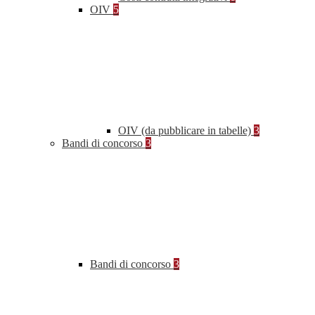
OIV
5
OIV (da pubblicare in tabelle)
3
Bandi di concorso
3
Bandi di concorso
3