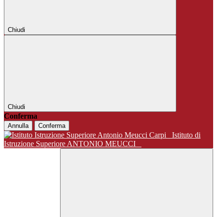
Chiudi
Chiudi
Conferma
Annulla
Conferma
Istituto di
Istruzione Superiore ANTONIO MEUCCI