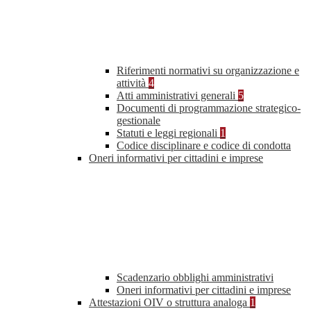
Riferimenti normativi su organizzazione e
attività
4
Atti amministrativi generali
5
Documenti di programmazione strategico-
gestionale
Statuti e leggi regionali
1
Codice disciplinare e codice di condotta
Oneri informativi per cittadini e imprese
Scadenzario obblighi amministrativi
Oneri informativi per cittadini e imprese
Attestazioni OIV o struttura analoga
1