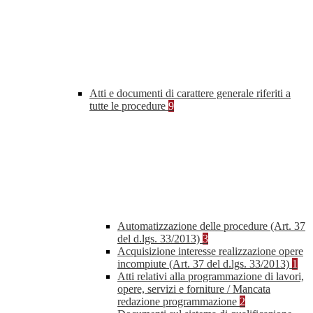
Atti e documenti di carattere generale riferiti a
tutte le procedure
9
Automatizzazione delle procedure (Art. 37
del d.lgs. 33/2013)
3
Acquisizione interesse realizzazione opere
incompiute (Art. 37 del d.lgs. 33/2013)
1
Atti relativi alla programmazione di lavori,
opere, servizi e forniture / Mancata
redazione programmazione
2