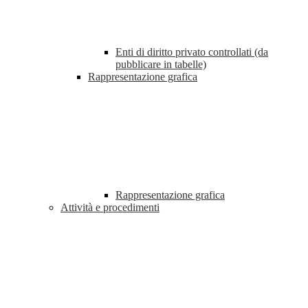
Enti di diritto privato controllati (da
pubblicare in tabelle)
Rappresentazione grafica
Rappresentazione grafica
Attività e procedimenti