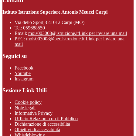
Contatti
Istituto Istruzione Superiore Antonio Meucci Carpi
Via dello Sport,3 41012 Carpi (MO)
Tel:
059688550
Email:
mois003008@istruzione.it
Link per inviare una mail
PEC:
mois003008@pec.istruzione.it
Link per inviare una
mail
Seguici su
Facebook
Youtube
Instagram
Sezione Link Utili
Cookie policy
Note legali
Informativa Privacy
Ufficio Relazioni con il Pubblico
Dichiarazione di accessibilità
Obiettivi di accessibilità
Whistleblowing