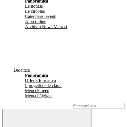
Panoramica
Le notizie
Le circolari
Calendario eventi
Albo online
Archivio News Meucci
Didattica
Panoramica
Offerta formativa
I progetti delle classi
MeucciGreen
MeucciDigitale
Campo di ricerca per le pagine del sito