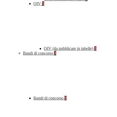
OIV
5
OIV (da pubblicare in tabelle)
3
Bandi di concorso
3
Bandi di concorso
3