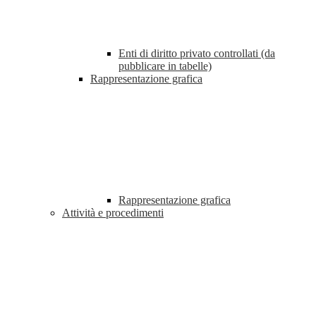
Enti di diritto privato controllati (da
pubblicare in tabelle)
Rappresentazione grafica
Rappresentazione grafica
Attività e procedimenti