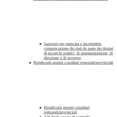
Sanzioni per mancata o incompleta
comunicazione dei dati da parte dei titolari
di incarichi politici, di amministrazione, di
direzione o di governo
Rendiconti gruppi consiliari regionali/provinciali
Rendiconti gruppi consiliari
regionali/provinciali
Atti degli organi di controllo