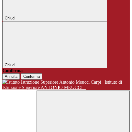
Chiudi
Chiudi
Conferma
Annulla
Conferma
Istituto di
Istruzione Superiore ANTONIO MEUCCI