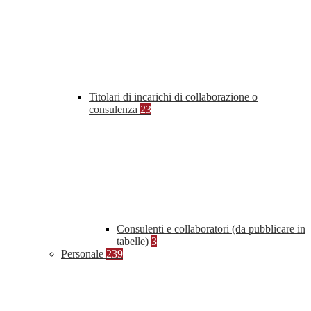
Titolari di incarichi di collaborazione o
consulenza
23
Consulenti e collaboratori (da pubblicare in
tabelle)
3
Personale
239