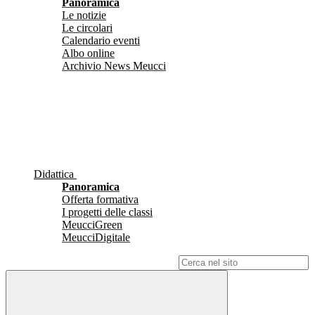
Panoramica
Le notizie
Le circolari
Calendario eventi
Albo online
Archivio News Meucci
Didattica
Panoramica
Offerta formativa
I progetti delle classi
MeucciGreen
MeucciDigitale
Campo di ricerca per le pagine del sito