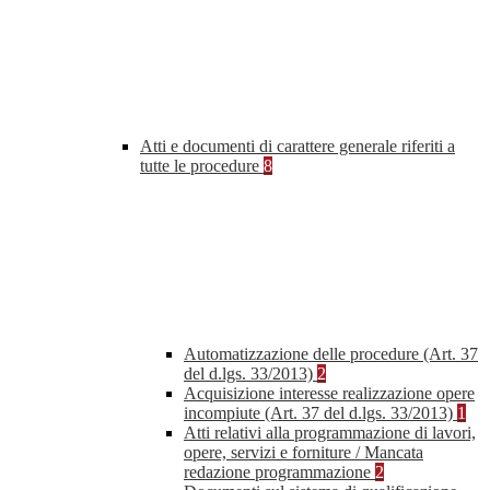
Atti e documenti di carattere generale riferiti a
tutte le procedure
8
Automatizzazione delle procedure (Art. 37
del d.lgs. 33/2013)
2
Acquisizione interesse realizzazione opere
incompiute (Art. 37 del d.lgs. 33/2013)
1
Atti relativi alla programmazione di lavori,
opere, servizi e forniture / Mancata
redazione programmazione
2