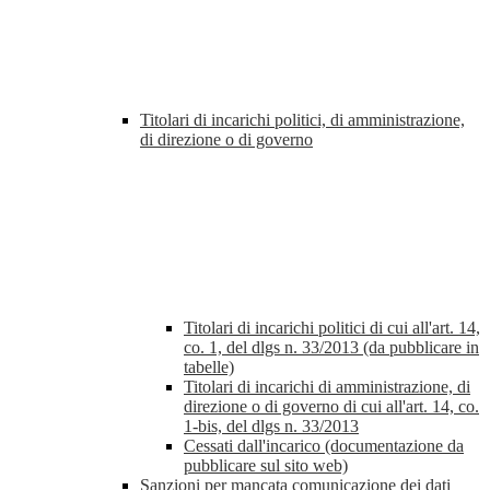
Titolari di incarichi politici, di amministrazione,
di direzione o di governo
Titolari di incarichi politici di cui all'art. 14,
co. 1, del dlgs n. 33/2013 (da pubblicare in
tabelle)
Titolari di incarichi di amministrazione, di
direzione o di governo di cui all'art. 14, co.
1-bis, del dlgs n. 33/2013
Cessati dall'incarico (documentazione da
pubblicare sul sito web)
Sanzioni per mancata comunicazione dei dati