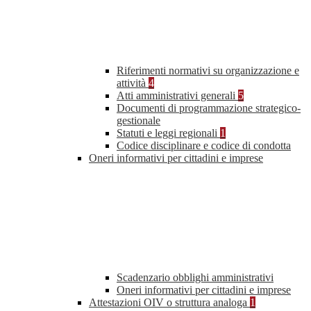
Riferimenti normativi su organizzazione e
attività
4
Atti amministrativi generali
5
Documenti di programmazione strategico-
gestionale
Statuti e leggi regionali
1
Codice disciplinare e codice di condotta
Oneri informativi per cittadini e imprese
Scadenzario obblighi amministrativi
Oneri informativi per cittadini e imprese
Attestazioni OIV o struttura analoga
1