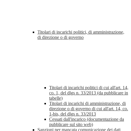
Titolari di incarichi politici, di amministrazione,
di direzione o di governo
Titolari di incarichi politici di cui all'art. 14,
co. 1, del dlgs n. 33/2013 (da pubblicare in
tabelle)
Titolari di incarichi di amministrazione, di
direzione o di governo di cui all'art. 14, co.
1-bis, del dlgs n. 33/2013
Cessati dall'incarico (documentazione da
pubblicare sul sito web)
Sanzioni per mancata comunicazione dei dati