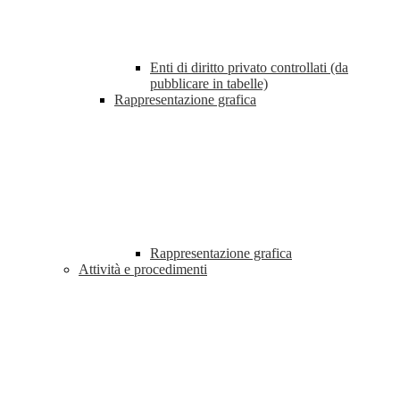
Enti di diritto privato controllati (da
pubblicare in tabelle)
Rappresentazione grafica
Rappresentazione grafica
Attività e procedimenti