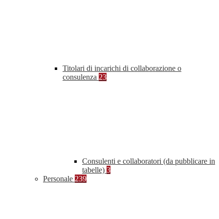
Titolari di incarichi di collaborazione o
consulenza
23
Consulenti e collaboratori (da pubblicare in
tabelle)
3
Personale
239