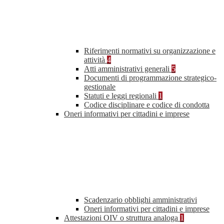
Riferimenti normativi su organizzazione e
attività
4
Atti amministrativi generali
5
Documenti di programmazione strategico-
gestionale
Statuti e leggi regionali
1
Codice disciplinare e codice di condotta
Oneri informativi per cittadini e imprese
Scadenzario obblighi amministrativi
Oneri informativi per cittadini e imprese
Attestazioni OIV o struttura analoga
1