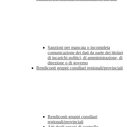
Sanzioni per mancata o incompleta
comunicazione dei dati da parte dei titolari
di incarichi politici, di amministrazione, di
direzione o di governo
Rendiconti gruppi consiliari regionali/provinciali
Rendiconti gruppi consiliari
regionali/provinciali
Atti degli organi di controllo