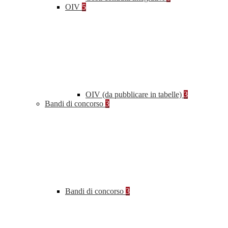
OIV
5
OIV (da pubblicare in tabelle)
3
Bandi di concorso
3
Bandi di concorso
3