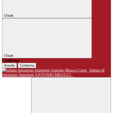
Chiudi
Chiudi
Conferma
Annulla
Conferma
Istituto di
Istruzione Superiore ANTONIO MEUCCI