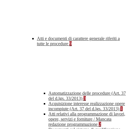
Atti e documenti di carattere generale riferiti a
tutte le procedure
9
Automatizzazione delle procedure (Art. 37
del d.lgs. 33/2013)
3
Acquisizione interesse realizzazione opere
incompiute (Art. 37 del d.lgs. 33/2013)
1
Atti relativi alla programmazione di lavori,
opere, servizi e forniture / Mancata
redazione programmazione
2