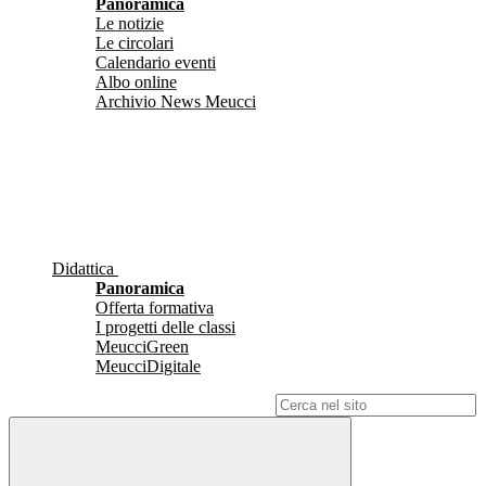
Panoramica
Le notizie
Le circolari
Calendario eventi
Albo online
Archivio News Meucci
Didattica
Panoramica
Offerta formativa
I progetti delle classi
MeucciGreen
MeucciDigitale
Campo di ricerca per le pagine del sito