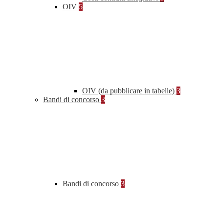
OIV
5
OIV (da pubblicare in tabelle)
3
Bandi di concorso
3
Bandi di concorso
3