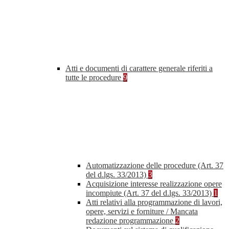
Atti e documenti di carattere generale riferiti a
tutte le procedure
9
Automatizzazione delle procedure (Art. 37
del d.lgs. 33/2013)
3
Acquisizione interesse realizzazione opere
incompiute (Art. 37 del d.lgs. 33/2013)
1
Atti relativi alla programmazione di lavori,
opere, servizi e forniture / Mancata
redazione programmazione
2