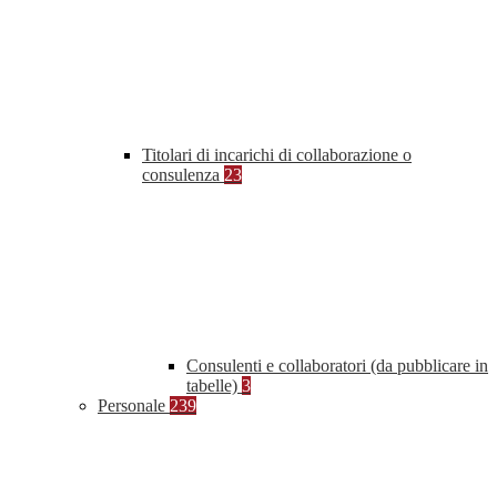
Titolari di incarichi di collaborazione o
consulenza
23
Consulenti e collaboratori (da pubblicare in
tabelle)
3
Personale
239