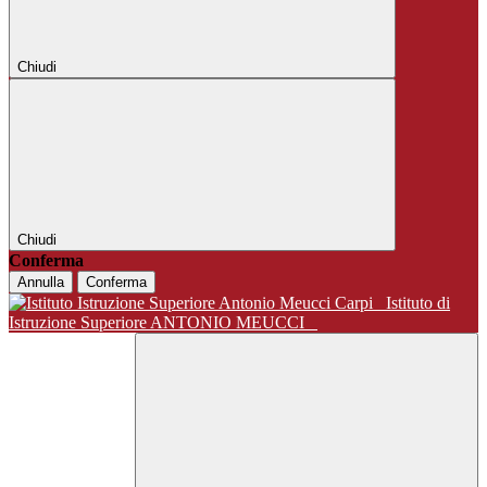
Chiudi
Chiudi
Conferma
Annulla
Conferma
Istituto di
Istruzione Superiore ANTONIO MEUCCI