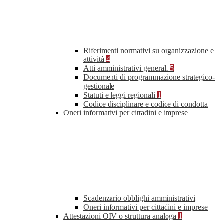
Riferimenti normativi su organizzazione e
attività
4
Atti amministrativi generali
5
Documenti di programmazione strategico-
gestionale
Statuti e leggi regionali
1
Codice disciplinare e codice di condotta
Oneri informativi per cittadini e imprese
Scadenzario obblighi amministrativi
Oneri informativi per cittadini e imprese
Attestazioni OIV o struttura analoga
1