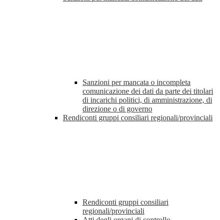
Sanzioni per mancata o incompleta
comunicazione dei dati da parte dei titolari
di incarichi politici, di amministrazione, di
direzione o di governo
Rendiconti gruppi consiliari regionali/provinciali
Rendiconti gruppi consiliari
regionali/provinciali
Atti degli organi di controllo