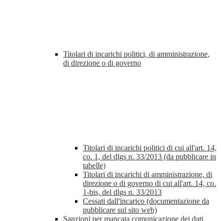
Titolari di incarichi politici, di amministrazione,
di direzione o di governo
Titolari di incarichi politici di cui all'art. 14,
co. 1, del dlgs n. 33/2013 (da pubblicare in
tabelle)
Titolari di incarichi di amministrazione, di
direzione o di governo di cui all'art. 14, co.
1-bis, del dlgs n. 33/2013
Cessati dall'incarico (documentazione da
pubblicare sul sito web)
Sanzioni per mancata comunicazione dei dati