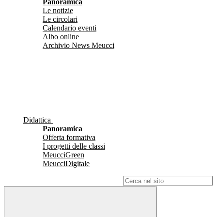
Panoramica
Le notizie
Le circolari
Calendario eventi
Albo online
Archivio News Meucci
Didattica
Panoramica
Offerta formativa
I progetti delle classi
MeucciGreen
MeucciDigitale
Campo di ricerca per le pagine del sito