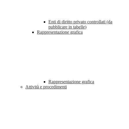
Enti di diritto privato controllati (da
pubblicare in tabelle)
Rappresentazione grafica
Rappresentazione grafica
Attività e procedimenti