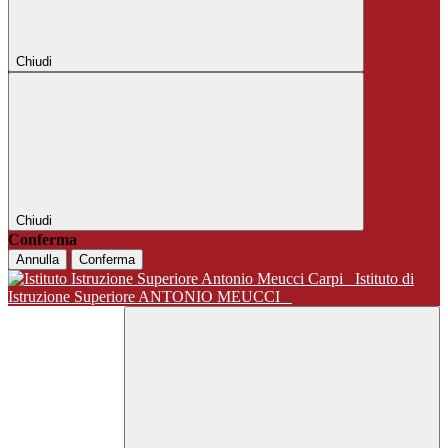
Chiudi
Chiudi
Conferma
Annulla
Conferma
Istituto di
Istruzione Superiore ANTONIO MEUCCI