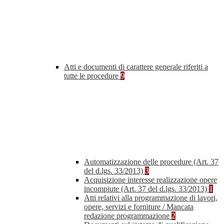
Atti e documenti di carattere generale riferiti a
tutte le procedure
9
Automatizzazione delle procedure (Art. 37
del d.lgs. 33/2013)
3
Acquisizione interesse realizzazione opere
incompiute (Art. 37 del d.lgs. 33/2013)
1
Atti relativi alla programmazione di lavori,
opere, servizi e forniture / Mancata
redazione programmazione
2