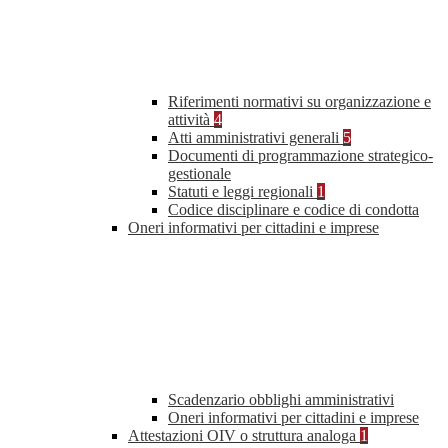
Riferimenti normativi su organizzazione e
attività
4
Atti amministrativi generali
5
Documenti di programmazione strategico-
gestionale
Statuti e leggi regionali
1
Codice disciplinare e codice di condotta
Oneri informativi per cittadini e imprese
Scadenzario obblighi amministrativi
Oneri informativi per cittadini e imprese
Attestazioni OIV o struttura analoga
1