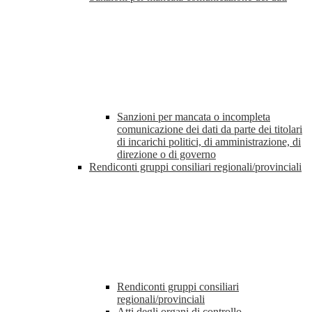
Sanzioni per mancata o incompleta
comunicazione dei dati da parte dei titolari
di incarichi politici, di amministrazione, di
direzione o di governo
Rendiconti gruppi consiliari regionali/provinciali
Rendiconti gruppi consiliari
regionali/provinciali
Atti degli organi di controllo