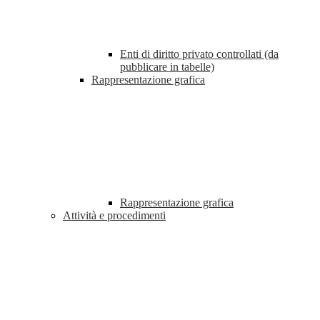
Enti di diritto privato controllati (da
pubblicare in tabelle)
Rappresentazione grafica
Rappresentazione grafica
Attività e procedimenti