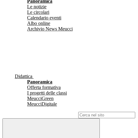
Panoramica
Le notizie
Le circolari
Calendario eventi
Albo online
Archivio News Meucci
Didattica
Panoramica
Offerta formativa
I progetti delle classi
MeucciGreen
MeucciDigitale
Campo di ricerca per le pagine del sito