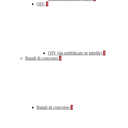
OIV
5
OIV (da pubblicare in tabelle)
3
Bandi di concorso
3
Bandi di concorso
3