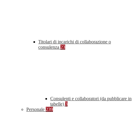
Titolari di incarichi di collaborazione o
consulenza
23
Consulenti e collaboratori (da pubblicare in
tabelle)
3
Personale
239