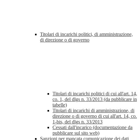
Titolari di incarichi politici, di amministrazione,
di direzione o di governo
Titolari di incarichi politici di cui all'art. 14,
co. 1, del dlgs n. 33/2013 (da pubblicare in
tabelle)
Titolari di incarichi di amministrazione, di
direzione o di governo di cui all'art. 14, co.
1-bis, del dlgs n. 33/2013
Cessati dall'incarico (documentazione da
pubblicare sul sito web)
Sanzioni per mancata comunicazione dei dati