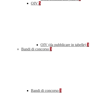
OIV
5
OIV (da pubblicare in tabelle)
3
Bandi di concorso
3
Bandi di concorso
3