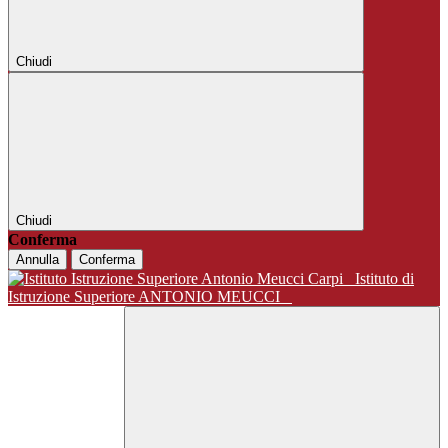
Chiudi
Chiudi
Conferma
Annulla
Conferma
Istituto di
Istruzione Superiore ANTONIO MEUCCI