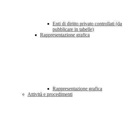
Enti di diritto privato controllati (da
pubblicare in tabelle)
Rappresentazione grafica
Rappresentazione grafica
Attività e procedimenti