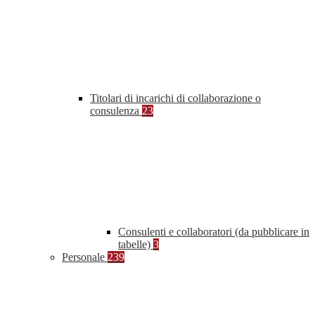
Titolari di incarichi di collaborazione o
consulenza
23
Consulenti e collaboratori (da pubblicare in
tabelle)
3
Personale
239