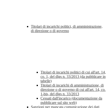
Titolari di incarichi politici, di amministrazione,
di direzione o di governo
Titolari di incarichi politici di cui all'art. 14,
co. 1, del dlgs n. 33/2013 (da pubblicare in
tabelle)
Titolari di incarichi di amministrazione, di
direzione o di governo di cui all'art. 14, co.
1-bis, del dlgs n. 33/2013
Cessati dall'incarico (documentazione da
pubblicare sul sito web)
Sanzioni per mancata comunicazione dei dati