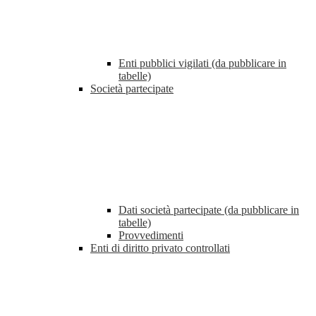
Enti pubblici vigilati (da pubblicare in
tabelle)
Società partecipate
Dati società partecipate (da pubblicare in
tabelle)
Provvedimenti
Enti di diritto privato controllati