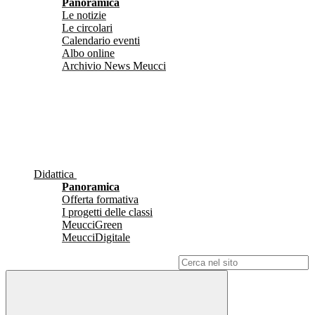
Panoramica
Le notizie
Le circolari
Calendario eventi
Albo online
Archivio News Meucci
Didattica
Panoramica
Offerta formativa
I progetti delle classi
MeucciGreen
MeucciDigitale
Campo di ricerca per le pagine del sito