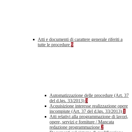
Atti e documenti di carattere generale riferiti a
tutte le procedure
9
Automatizzazione delle procedure (Art. 37
del d.lgs. 33/2013)
3
Acquisizione interesse realizzazione opere
incompiute (Art. 37 del d.lgs. 33/2013)
1
Atti relativi alla programmazione di lavori,
opere, servizi e forniture / Mancata
redazione programmazione
2