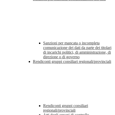
Sanzioni per mancata o incompleta
comunicazione dei dati da parte dei titolari
di incarichi politici, di amministrazione, di
direzione o di governo
Rendiconti gruppi consiliari regionali/provinciali
Rendiconti gruppi consiliari
regionali/provinciali
Atti degli organi di controllo