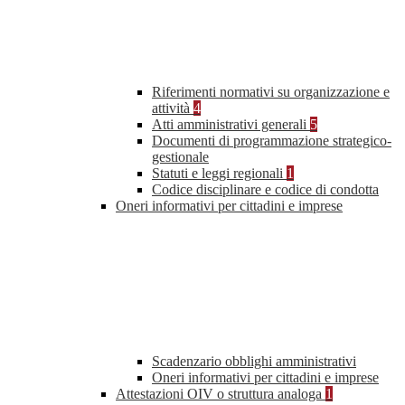
Riferimenti normativi su organizzazione e
attività
4
Atti amministrativi generali
5
Documenti di programmazione strategico-
gestionale
Statuti e leggi regionali
1
Codice disciplinare e codice di condotta
Oneri informativi per cittadini e imprese
Scadenzario obblighi amministrativi
Oneri informativi per cittadini e imprese
Attestazioni OIV o struttura analoga
1