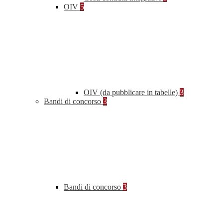
OIV
5
OIV (da pubblicare in tabelle)
3
Bandi di concorso
3
Bandi di concorso
3