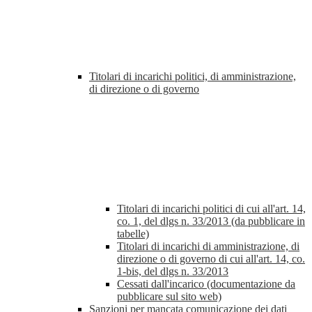
Titolari di incarichi politici, di amministrazione,
di direzione o di governo
Titolari di incarichi politici di cui all'art. 14,
co. 1, del dlgs n. 33/2013 (da pubblicare in
tabelle)
Titolari di incarichi di amministrazione, di
direzione o di governo di cui all'art. 14, co.
1-bis, del dlgs n. 33/2013
Cessati dall'incarico (documentazione da
pubblicare sul sito web)
Sanzioni per mancata comunicazione dei dati