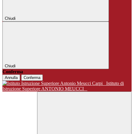
Chiudi
Chiudi
Conferma
Annulla
Conferma
Istituto di
Istruzione Superiore ANTONIO MEUCCI