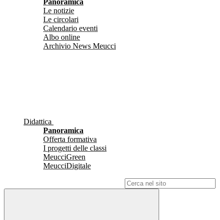
Panoramica
Le notizie
Le circolari
Calendario eventi
Albo online
Archivio News Meucci
Didattica
Panoramica
Offerta formativa
I progetti delle classi
MeucciGreen
MeucciDigitale
Campo di ricerca per le pagine del sito