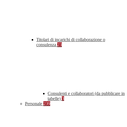
Titolari di incarichi di collaborazione o
consulenza
23
Consulenti e collaboratori (da pubblicare in
tabelle)
3
Personale
239