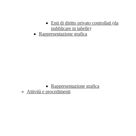
Enti di diritto privato controllati (da
pubblicare in tabelle)
Rappresentazione grafica
Rappresentazione grafica
Attività e procedimenti