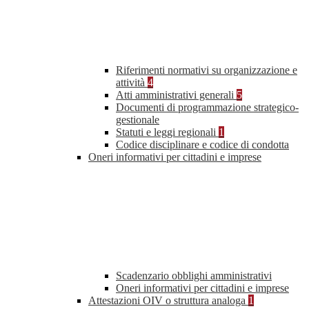
Riferimenti normativi su organizzazione e
attività
4
Atti amministrativi generali
5
Documenti di programmazione strategico-
gestionale
Statuti e leggi regionali
1
Codice disciplinare e codice di condotta
Oneri informativi per cittadini e imprese
Scadenzario obblighi amministrativi
Oneri informativi per cittadini e imprese
Attestazioni OIV o struttura analoga
1