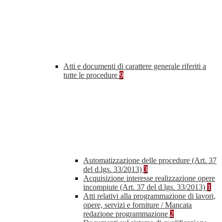
Atti e documenti di carattere generale riferiti a
tutte le procedure
9
Automatizzazione delle procedure (Art. 37
del d.lgs. 33/2013)
3
Acquisizione interesse realizzazione opere
incompiute (Art. 37 del d.lgs. 33/2013)
1
Atti relativi alla programmazione di lavori,
opere, servizi e forniture / Mancata
redazione programmazione
2