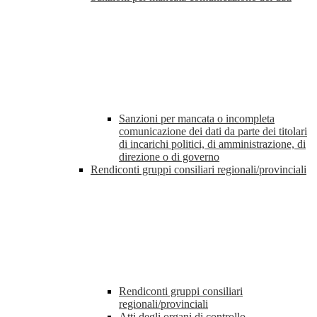
Sanzioni per mancata o incompleta
comunicazione dei dati da parte dei titolari
di incarichi politici, di amministrazione, di
direzione o di governo
Rendiconti gruppi consiliari regionali/provinciali
Rendiconti gruppi consiliari
regionali/provinciali
Atti degli organi di controllo