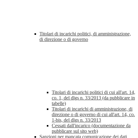
Titolari di incarichi politici, di amministrazione,
di direzione o di governo
Titolari di incarichi politici di cui all'art. 14,
co. 1, del dlgs n. 33/2013 (da pubblicare in
tabelle)
Titolari di incarichi di amministrazione, di
direzione o di governo di cui all'art. 14, co.
1-bis, del dlgs n. 33/2013
Cessati dall'incarico (documentazione da
pubblicare sul sito web)
Sanzioni per mancata comunicazione dei dati