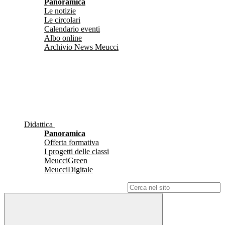
Panoramica
Le notizie
Le circolari
Calendario eventi
Albo online
Archivio News Meucci
Didattica
Panoramica
Offerta formativa
I progetti delle classi
MeucciGreen
MeucciDigitale
Campo di ricerca per le pagine del sito