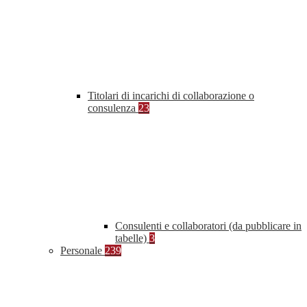
Titolari di incarichi di collaborazione o
consulenza
23
Consulenti e collaboratori (da pubblicare in
tabelle)
3
Personale
239