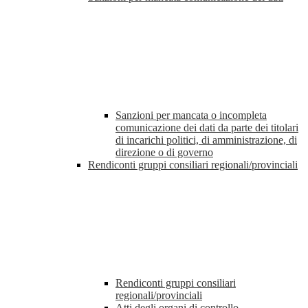
Sanzioni per mancata o incompleta
comunicazione dei dati da parte dei titolari
di incarichi politici, di amministrazione, di
direzione o di governo
Rendiconti gruppi consiliari regionali/provinciali
Rendiconti gruppi consiliari
regionali/provinciali
Atti degli organi di controllo