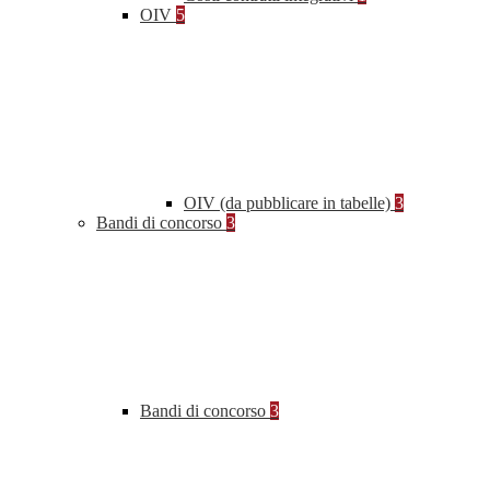
OIV
5
OIV (da pubblicare in tabelle)
3
Bandi di concorso
3
Bandi di concorso
3