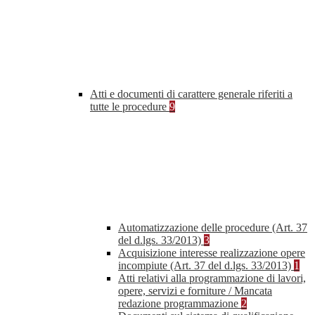
Atti e documenti di carattere generale riferiti a
tutte le procedure
9
Automatizzazione delle procedure (Art. 37
del d.lgs. 33/2013)
3
Acquisizione interesse realizzazione opere
incompiute (Art. 37 del d.lgs. 33/2013)
1
Atti relativi alla programmazione di lavori,
opere, servizi e forniture / Mancata
redazione programmazione
2