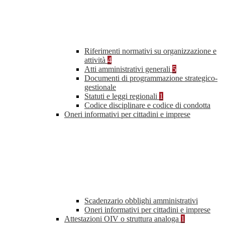
Riferimenti normativi su organizzazione e
attività
4
Atti amministrativi generali
5
Documenti di programmazione strategico-
gestionale
Statuti e leggi regionali
1
Codice disciplinare e codice di condotta
Oneri informativi per cittadini e imprese
Scadenzario obblighi amministrativi
Oneri informativi per cittadini e imprese
Attestazioni OIV o struttura analoga
1