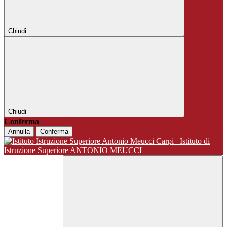
Chiudi
Chiudi
Conferma
Annulla
Conferma
Istituto di
Istruzione Superiore ANTONIO MEUCCI