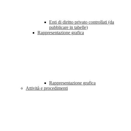
Enti di diritto privato controllati (da
pubblicare in tabelle)
Rappresentazione grafica
Rappresentazione grafica
Attività e procedimenti