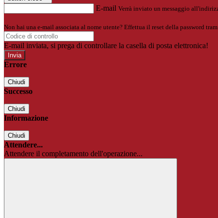
E-mail
Verrà inviato un messaggio all'indirizz
Non hai una e-mail associata al nome utente? Effettua il reset della password tram
E-mail inviata, si prega di controllare la casella di posta elettronica!
Errore
Chiudi
Successo
Chiudi
Informazione
Chiudi
Attendere...
Attendere il completamento dell'operazione...