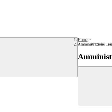
Home
>
Amministrazione Tra
Amministr