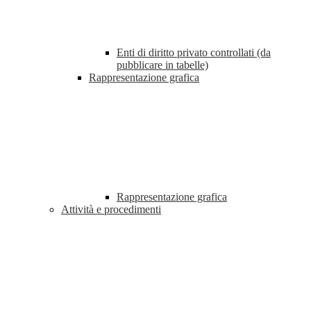
Enti di diritto privato controllati (da
pubblicare in tabelle)
Rappresentazione grafica
Rappresentazione grafica
Attività e procedimenti