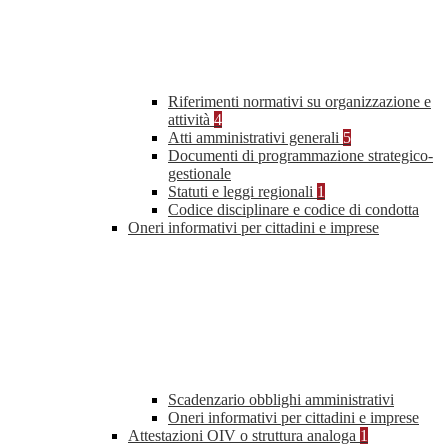
Riferimenti normativi su organizzazione e
attività
4
Atti amministrativi generali
5
Documenti di programmazione strategico-
gestionale
Statuti e leggi regionali
1
Codice disciplinare e codice di condotta
Oneri informativi per cittadini e imprese
Scadenzario obblighi amministrativi
Oneri informativi per cittadini e imprese
Attestazioni OIV o struttura analoga
1