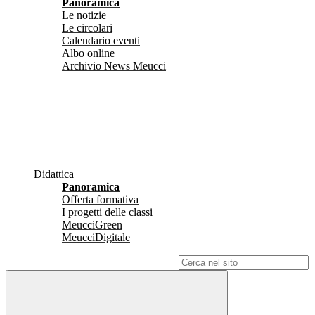
Panoramica
Le notizie
Le circolari
Calendario eventi
Albo online
Archivio News Meucci
Didattica
Panoramica
Offerta formativa
I progetti delle classi
MeucciGreen
MeucciDigitale
Campo di ricerca per le pagine del sito