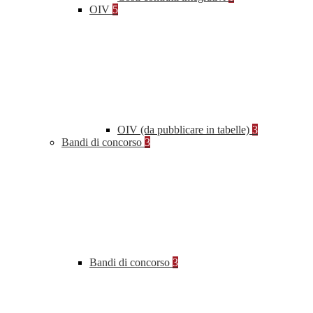
OIV
5
OIV (da pubblicare in tabelle)
3
Bandi di concorso
3
Bandi di concorso
3