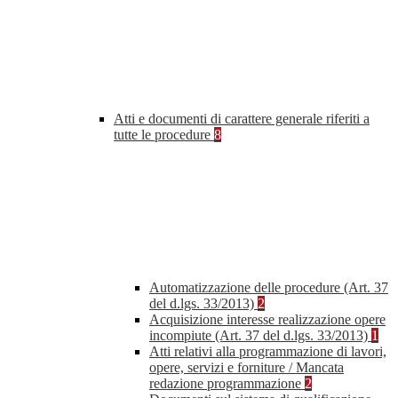
Atti e documenti di carattere generale riferiti a
tutte le procedure
8
Automatizzazione delle procedure (Art. 37
del d.lgs. 33/2013)
2
Acquisizione interesse realizzazione opere
incompiute (Art. 37 del d.lgs. 33/2013)
1
Atti relativi alla programmazione di lavori,
opere, servizi e forniture / Mancata
redazione programmazione
2