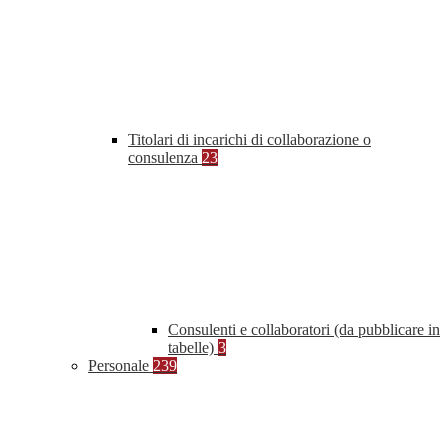
Titolari di incarichi di collaborazione o
consulenza
23
Consulenti e collaboratori (da pubblicare in
tabelle)
3
Personale
239