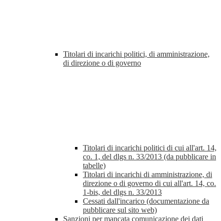
Titolari di incarichi politici, di amministrazione,
di direzione o di governo
Titolari di incarichi politici di cui all'art. 14,
co. 1, del dlgs n. 33/2013 (da pubblicare in
tabelle)
Titolari di incarichi di amministrazione, di
direzione o di governo di cui all'art. 14, co.
1-bis, del dlgs n. 33/2013
Cessati dall'incarico (documentazione da
pubblicare sul sito web)
Sanzioni per mancata comunicazione dei dati