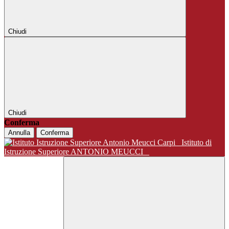
Chiudi
Chiudi
Conferma
Annulla
Conferma
Istituto di
Istruzione Superiore ANTONIO MEUCCI