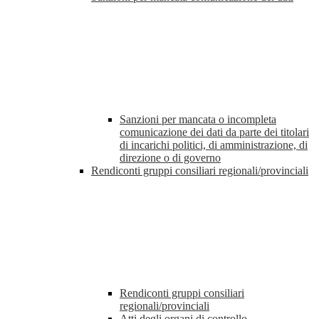
Sanzioni per mancata o incompleta
comunicazione dei dati da parte dei titolari
di incarichi politici, di amministrazione, di
direzione o di governo
Rendiconti gruppi consiliari regionali/provinciali
Rendiconti gruppi consiliari
regionali/provinciali
Atti degli organi di controllo