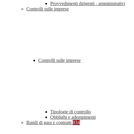
Provvedimenti dirigenti - amministrativi
Controlli sulle imprese
Controlli sulle imprese
Tipologie di controllo
Obblighi e adempimenti
Bandi di gara e contratti
834