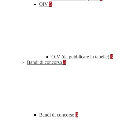
OIV
5
OIV (da pubblicare in tabelle)
3
Bandi di concorso
3
Bandi di concorso
3