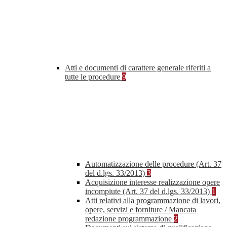
Atti e documenti di carattere generale riferiti a
tutte le procedure
9
Automatizzazione delle procedure (Art. 37
del d.lgs. 33/2013)
3
Acquisizione interesse realizzazione opere
incompiute (Art. 37 del d.lgs. 33/2013)
1
Atti relativi alla programmazione di lavori,
opere, servizi e forniture / Mancata
redazione programmazione
2