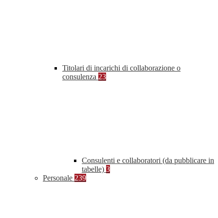
Titolari di incarichi di collaborazione o
consulenza
23
Consulenti e collaboratori (da pubblicare in
tabelle)
3
Personale
239