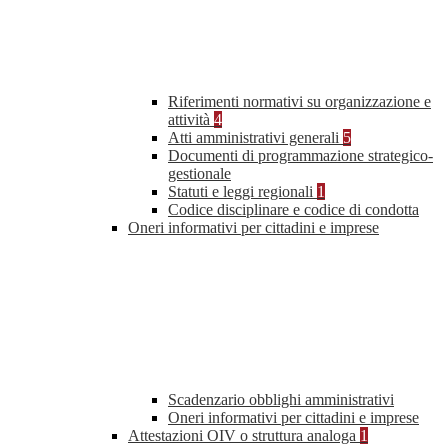
Riferimenti normativi su organizzazione e
attività
4
Atti amministrativi generali
5
Documenti di programmazione strategico-
gestionale
Statuti e leggi regionali
1
Codice disciplinare e codice di condotta
Oneri informativi per cittadini e imprese
Scadenzario obblighi amministrativi
Oneri informativi per cittadini e imprese
Attestazioni OIV o struttura analoga
1