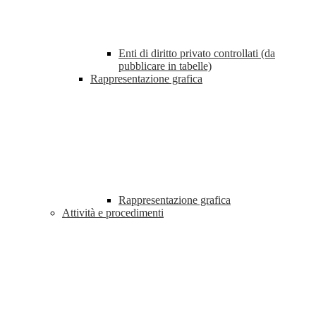
Enti di diritto privato controllati (da
pubblicare in tabelle)
Rappresentazione grafica
Rappresentazione grafica
Attività e procedimenti