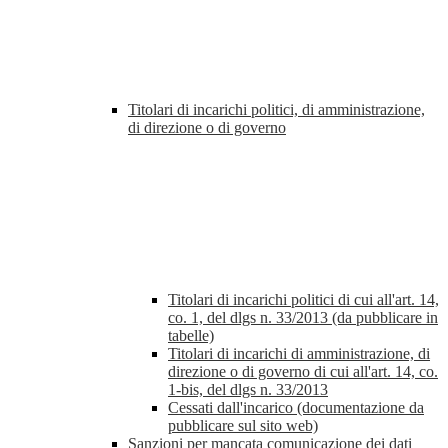
Titolari di incarichi politici, di amministrazione,
di direzione o di governo
Titolari di incarichi politici di cui all'art. 14,
co. 1, del dlgs n. 33/2013 (da pubblicare in
tabelle)
Titolari di incarichi di amministrazione, di
direzione o di governo di cui all'art. 14, co.
1-bis, del dlgs n. 33/2013
Cessati dall'incarico (documentazione da
pubblicare sul sito web)
Sanzioni per mancata comunicazione dei dati