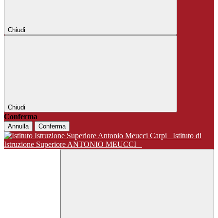
Chiudi
Chiudi
Conferma
Annulla
Conferma
Istituto di
Istruzione Superiore ANTONIO MEUCCI