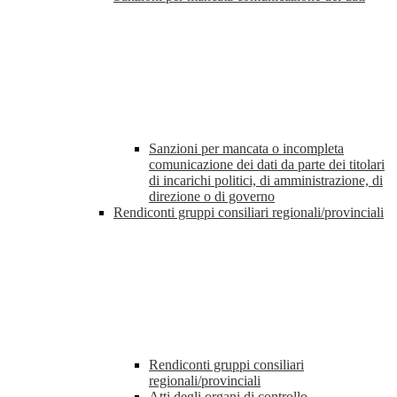
Sanzioni per mancata o incompleta
comunicazione dei dati da parte dei titolari
di incarichi politici, di amministrazione, di
direzione o di governo
Rendiconti gruppi consiliari regionali/provinciali
Rendiconti gruppi consiliari
regionali/provinciali
Atti degli organi di controllo