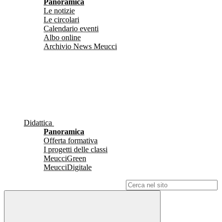
Panoramica
Le notizie
Le circolari
Calendario eventi
Albo online
Archivio News Meucci
Didattica
Panoramica
Offerta formativa
I progetti delle classi
MeucciGreen
MeucciDigitale
Campo di ricerca per le pagine del sito