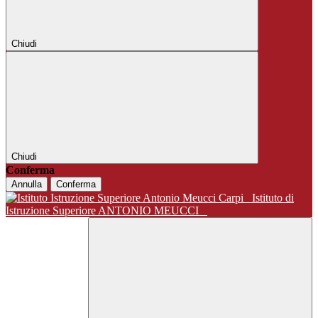
Chiudi
Chiudi
Conferma
Annulla
Conferma
Istituto di
Istruzione Superiore ANTONIO MEUCCI