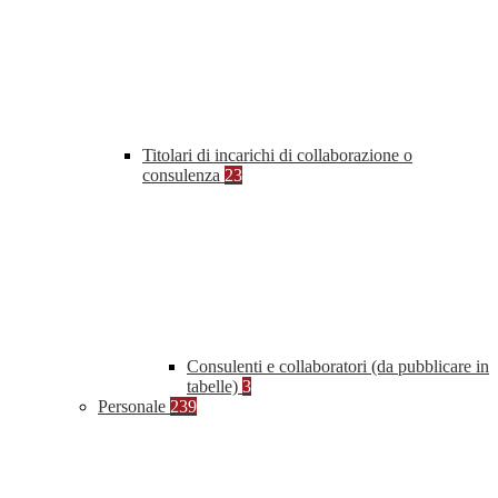
Titolari di incarichi di collaborazione o
consulenza
23
Consulenti e collaboratori (da pubblicare in
tabelle)
3
Personale
239