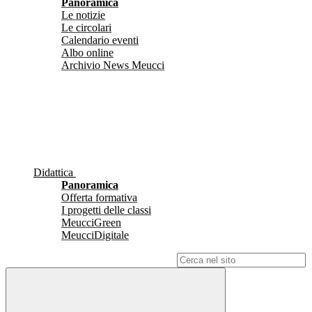
Panoramica
Le notizie
Le circolari
Calendario eventi
Albo online
Archivio News Meucci
Didattica
Panoramica
Offerta formativa
I progetti delle classi
MeucciGreen
MeucciDigitale
Campo di ricerca per le pagine del sito