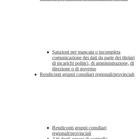
Sanzioni per mancata o incompleta
comunicazione dei dati da parte dei titolari
di incarichi politici, di amministrazione, di
direzione o di governo
Rendiconti gruppi consiliari regionali/provinciali
Rendiconti gruppi consiliari
regionali/provinciali
Atti degli organi di controllo