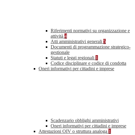
Riferimenti normativi su organizzazione e
attività
4
Atti amministrativi generali
5
Documenti di programmazione strategico-
gestionale
Statuti e leggi regionali
1
Codice disciplinare e codice di condotta
Oneri informativi per cittadini e imprese
Scadenzario obblighi amministrativi
Oneri informativi per cittadini e imprese
Attestazioni OIV o struttura analoga
1