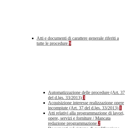
Atti e documenti di carattere generale riferiti a
tutte le procedure
9
Automatizzazione delle procedure (Art. 37
del d.lgs. 33/2013)
3
Acquisizione interesse realizzazione opere
incompiute (Art. 37 del d.lgs. 33/2013)
1
Atti relativi alla programmazione di lavori,
opere, servizi e forniture / Mancata
redazione programmazione
2