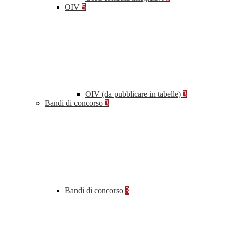
OIV
5
OIV (da pubblicare in tabelle)
3
Bandi di concorso
3
Bandi di concorso
3