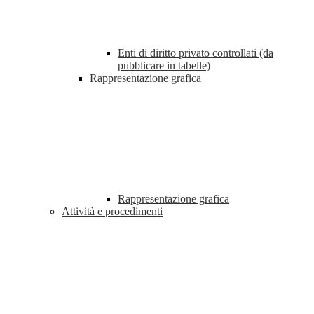
Enti di diritto privato controllati (da
pubblicare in tabelle)
Rappresentazione grafica
Rappresentazione grafica
Attività e procedimenti