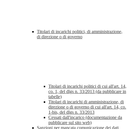
Titolari di incarichi politici, di amministrazione,
di direzione o di governo
Titolari di incarichi politici di cui all'art. 14,
co. 1, del dlgs n. 33/2013 (da pubblicare in
tabelle)
Titolari di incarichi di amministrazione, di
direzione o di governo di cui all'art. 14, co.
1-bis, del dlgs n. 33/2013
Cessati dall'incarico (documentazione da
pubblicare sul sito web)
Sanzioni per mancata comunicazione dei dati