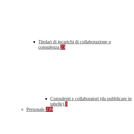
Titolari di incarichi di collaborazione o
consulenza
23
Consulenti e collaboratori (da pubblicare in
tabelle)
3
Personale
239