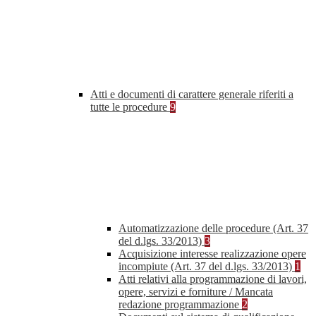
Atti e documenti di carattere generale riferiti a
tutte le procedure
9
Automatizzazione delle procedure (Art. 37
del d.lgs. 33/2013)
3
Acquisizione interesse realizzazione opere
incompiute (Art. 37 del d.lgs. 33/2013)
1
Atti relativi alla programmazione di lavori,
opere, servizi e forniture / Mancata
redazione programmazione
2