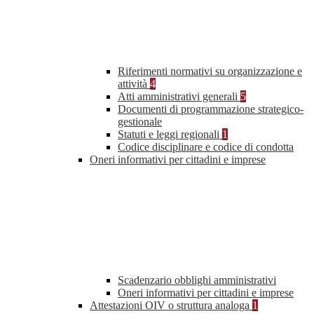
Riferimenti normativi su organizzazione e
attività
4
Atti amministrativi generali
5
Documenti di programmazione strategico-
gestionale
Statuti e leggi regionali
1
Codice disciplinare e codice di condotta
Oneri informativi per cittadini e imprese
Scadenzario obblighi amministrativi
Oneri informativi per cittadini e imprese
Attestazioni OIV o struttura analoga
1