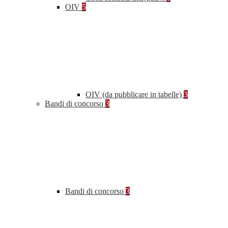
OIV
5
OIV (da pubblicare in tabelle)
3
Bandi di concorso
3
Bandi di concorso
3