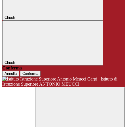
Chiudi
Chiudi
Conferma
Annulla
Conferma
Istituto di
Istruzione Superiore ANTONIO MEUCCI