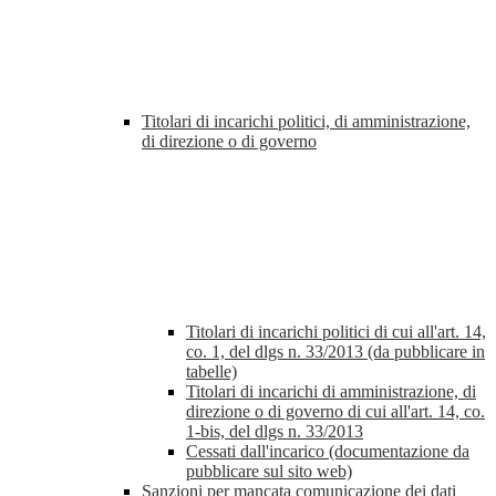
Titolari di incarichi politici, di amministrazione,
di direzione o di governo
Titolari di incarichi politici di cui all'art. 14,
co. 1, del dlgs n. 33/2013 (da pubblicare in
tabelle)
Titolari di incarichi di amministrazione, di
direzione o di governo di cui all'art. 14, co.
1-bis, del dlgs n. 33/2013
Cessati dall'incarico (documentazione da
pubblicare sul sito web)
Sanzioni per mancata comunicazione dei dati