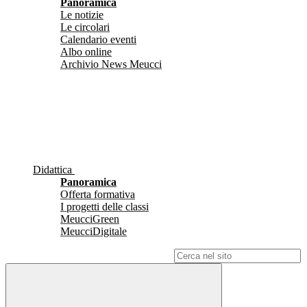
Panoramica
Le notizie
Le circolari
Calendario eventi
Albo online
Archivio News Meucci
Didattica
Panoramica
Offerta formativa
I progetti delle classi
MeucciGreen
MeucciDigitale
Campo di ricerca per le pagine del sito