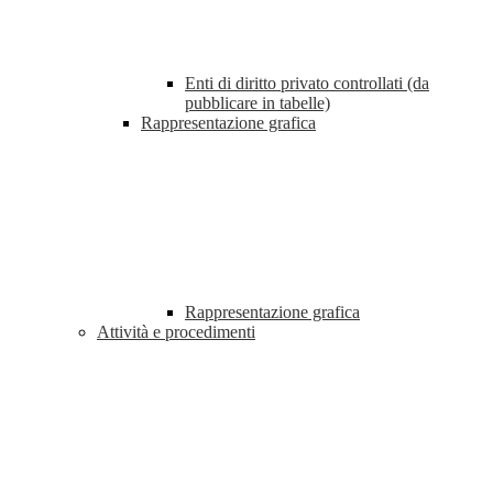
Enti di diritto privato controllati (da
pubblicare in tabelle)
Rappresentazione grafica
Rappresentazione grafica
Attività e procedimenti