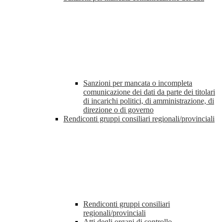
Sanzioni per mancata o incompleta
comunicazione dei dati da parte dei titolari
di incarichi politici, di amministrazione, di
direzione o di governo
Rendiconti gruppi consiliari regionali/provinciali
Rendiconti gruppi consiliari
regionali/provinciali
Atti degli organi di controllo